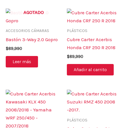
AGOTADO
ACCESORIOS CÁMARAS
PLÁSTICOS
Bastón 3-Way 2.0 Gopro
Cubre Carter Acerbis
Honda CRF 250 R 2018
$
89,990
$
89,990
Leer más
Añadir al carrito
PLÁSTICOS