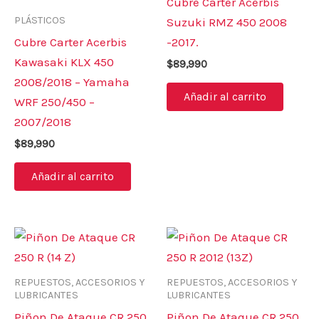
Cubre Carter Acerbis
PLÁSTICOS
Suzuki RMZ 450 2008
Cubre Carter Acerbis
-2017.
Kawasaki KLX 450
$
89,990
2008/2018 – Yamaha
Añadir al carrito
WRF 250/450 –
2007/2018
$
89,990
Añadir al carrito
REPUESTOS, ACCESORIOS Y
REPUESTOS, ACCESORIOS Y
LUBRICANTES
LUBRICANTES
Piñon De Ataque CR 250
Piñon De Ataque CR 250