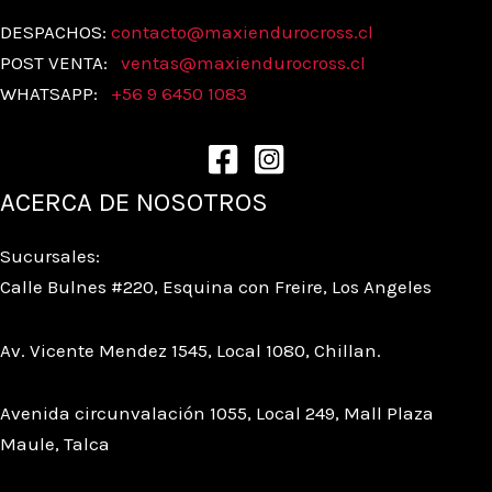
DESPACHOS:
contacto@maxiendurocross.cl
POST VENTA:
ventas@
maxiendurocross.cl
WHATSAPP:
+56 9 6450 1083
ACERCA DE NOSOTROS
Sucursales:
Calle Bulnes #220, Esquina con Freire, Los Angeles
Av. Vicente Mendez 1545, Local 1080, Chillan.
Avenida circunvalación 1055, Local 249, Mall Plaza
Maule, Talca