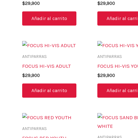
producto
$
29,900
$
29,900
Añadir al carrito
Añadir al carr
ANTIPARRAS
ANTIPARRAS
FOCUS HI-VIS ADULT
FOCUS HI-VIS Y
$
29,900
$
29,900
Añadir al carrito
Añadir al carr
ANTIPARRAS
ANTIPARRAS