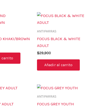
ANTIPARRAS
D KHAKI/BROWN
FOCUS BLACK & WHITE
ADULT
$
29,900
 carrito
Añadir al carrito
ANTIPARRAS
Y ADULT
FOCUS GREY YOUTH