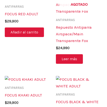
AGOTADO
ANTIPARRAS
FOCUS RED ADULT
ANTIPARRAS
$
29,900
Repuesto Antiparra
Añadir al carrito
Airspace/Main
Transparente Fox
$
24,990
Leer más
ANTIPARRAS
ANTIPARRAS
FOCUS KHAKI ADULT
FOCUS BLACK & WHITE
$
29,900