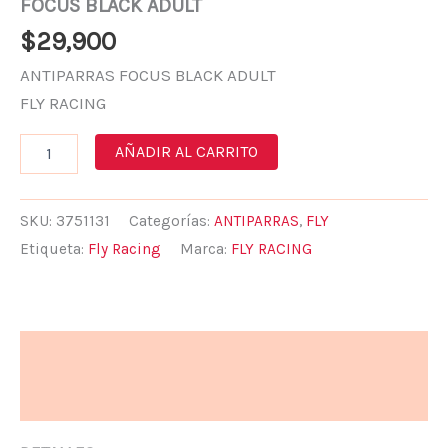
FOCUS BLACK ADULT
$
29,900
ANTIPARRAS FOCUS BLACK ADULT
FLY RACING
AÑADIR AL CARRITO
SKU:
3751131
Categorías:
ANTIPARRAS
,
FLY
Etiqueta:
Fly Racing
Marca:
FLY RACING
Descripción
Valoraciones (0)