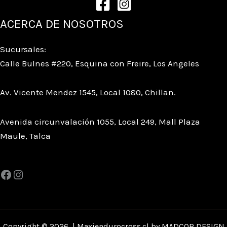
ACERCA DE NOSOTROS
Sucursales:
Calle Bulnes #220, Esquina con Freire, Los Angeles
Av. Vicente Mendez 1545, Local 1080, Chillan.
Avenida circunvalación 1055, Local 249, Mall Plaza
Maule, Talca
Copyright © 2026 | Maxiendurocross.cl by MADCOR DESIGN