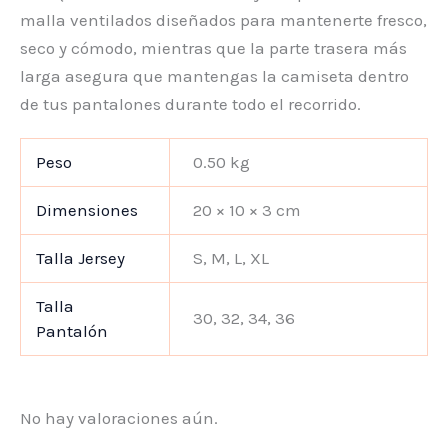
malla ventilados diseñados para mantenerte fresco,
seco y cómodo, mientras que la parte trasera más
larga asegura que mantengas la camiseta dentro
de tus pantalones durante todo el recorrido.
Peso
0.50 kg
Dimensiones
20 × 10 × 3 cm
Talla Jersey
S, M, L, XL
Talla
30, 32, 34, 36
Pantalón
No hay valoraciones aún.