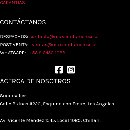
GARANTIAS
CONTÁCTANOS
DESPACHOS:
contacto@maxiendurocross.cl
POST VENTA:
ventas@
maxiendurocross.cl
WHATSAPP:
+56 9 6450 1083
ACERCA DE NOSOTROS
Sucursales:
Calle Bulnes #220, Esquina con Freire, Los Angeles
Av. Vicente Mendez 1545, Local 1080, Chillan.