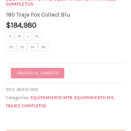
COMPLETOS
180 Traje Fox Collect Blu
$
184,980
S
M
L
XL
30
32
34
36
AÑADIR AL CARRITO
SKU:
36315-002
Categorías:
EQUIPAMIENTO MTB
,
EQUIPAMIENTO MX
,
TRAJES COMPLETOS