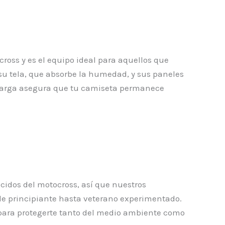
ross y es el equipo ideal para aquellos que
su tela, que absorbe la humedad, y sus paneles
s larga asegura que tu camiseta permanece
cidos del motocross, así que nuestros
sde principiante hasta veterano experimentado.
 para protegerte tanto del medio ambiente como