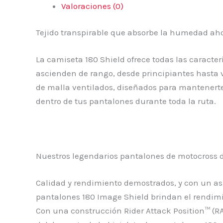
Valoraciones (0)
Tejido transpirable que absorbe la humedad ah
La camiseta 180 Shield ofrece todas las caracte
ascienden de rango, desde principiantes hasta 
de malla ventilados, diseñados para mantenerte
dentro de tus pantalones durante toda la ruta.
Nuestros legendarios pantalones de motocross d
Calidad y rendimiento demostrados, y con un as
pantalones 180 Image Shield brindan el rendimi
Con una construcción Rider Attack Position™ (R