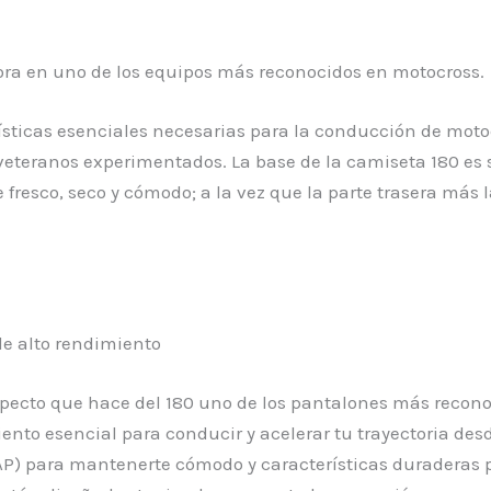
ora en uno de los equipos más reconocidos en motocross.
rísticas esenciales necesarias para la conducción de motoc
veteranos experimentados. La base de la camiseta 180 es 
 fresco, seco y cómodo; a la vez que la parte trasera má
e alto rendimiento
pecto que hace del 180 uno de los pantalones más recono
ento esencial para conducir y acelerar tu trayectoria de
AP) para mantenerte cómodo y características duraderas