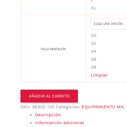
XL
30
32
TALLA PANTALÓN
34
36
38
Limpiar
AÑADIR AL CARRITO
SKU:
36322-130
Categorías:
EQUIPAMIENTO MX
,
Descripción
Información adicional