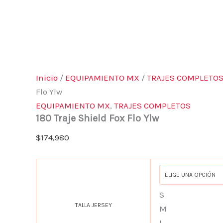
Inicio
/
EQUIPAMIENTO MX
/
TRAJES COMPLETO
Flo Ylw
EQUIPAMIENTO MX
,
TRAJES COMPLETOS
180 Traje Shield Fox Flo Ylw
$
174,980
S
TALLA JERSEY
M
L