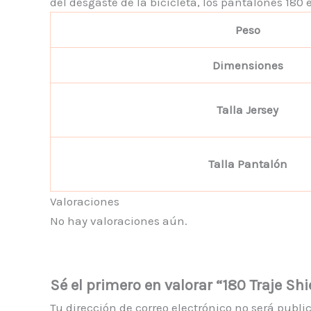
del desgaste de la bicicleta, los pantalones 180
Peso
Dimensiones
Talla Jersey
Talla Pantalón
Valoraciones
No hay valoraciones aún.
Sé el primero en valorar “180 Traje Shi
Tu dirección de correo electrónico no será publi