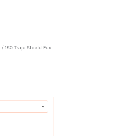
S
/ 180 Traje Shield Fox