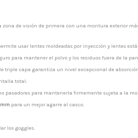
 zona de visión de primera con una montura exterior má
ermite usar lentes moldeadas por inyección y lentes es
guro para mantener el polvo y los residuos fuera de la pan
e triple capa garantiza un nivel excepcional de absorción
talla total.
ho pasadores para mantenerla firmemente sujeta a la mo
 mm
para un mejor agarre al casco.
ar los goggles.