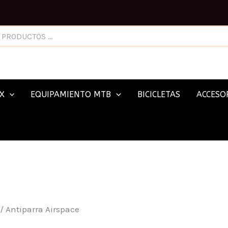
X
EQUIPAMIENTO MTB
BICICLETAS
ACCESOR
/ Antiparra Airspace