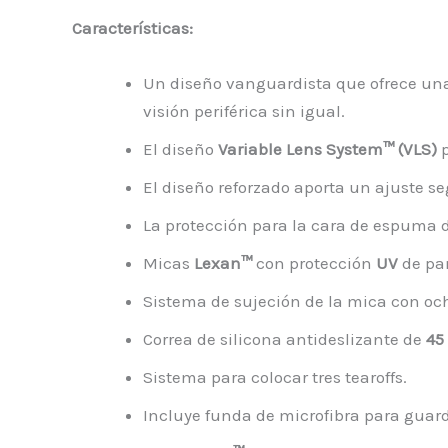
Características:
Un diseño vanguardista que ofrece una
visión periférica sin igual.
El diseño
Variable Lens System™ (VLS)
p
El diseño reforzado aporta un ajuste se
La protección para la cara de espuma d
Micas
Lexan™
con protección
UV
de pan
Sistema de sujeción de la mica con oc
Correa de silicona antideslizante de
45
Sistema para colocar tres tearoffs.
Incluye funda de microfibra para guard