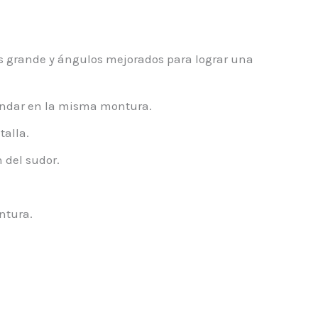
s grande y ángulos mejorados para lograr una
tándar en la misma montura.
talla.
 del sudor.
ntura.