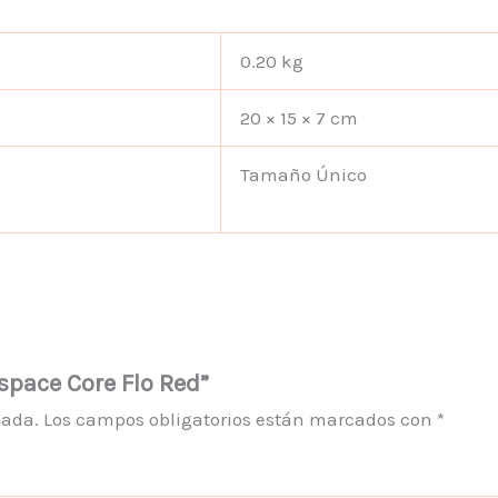
0.20 kg
20 × 15 × 7 cm
Tamaño Único
rspace Core Flo Red”
cada.
Los campos obligatorios están marcados con
*