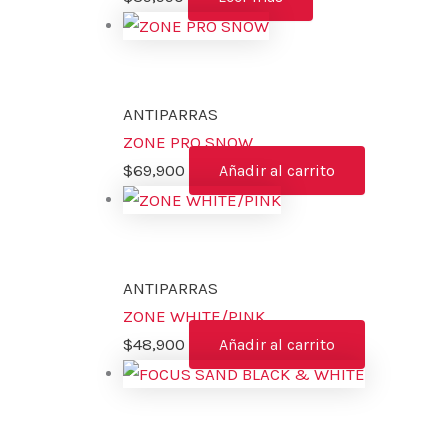
ANTIPARRAS
ZONE PRO SNOW
$
69,900
Añadir al carrito
ANTIPARRAS
ZONE WHITE/PINK
$
48,900
Añadir al carrito