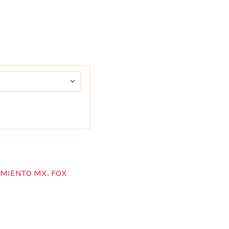
AMIENTO MX
,
FOX