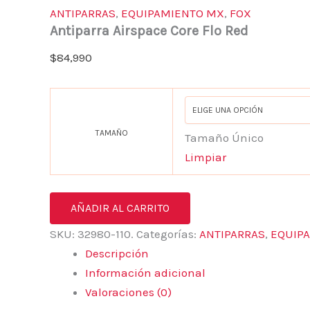
ANTIPARRAS
,
EQUIPAMIENTO MX
,
FOX
Antiparra Airspace Core Flo Red
$
84,990
TAMAÑO
Tamaño Único
Limpiar
AÑADIR AL CARRITO
SKU:
32980-110.
Categorías:
ANTIPARRAS
,
EQUIP
Descripción
Información adicional
Valoraciones (0)