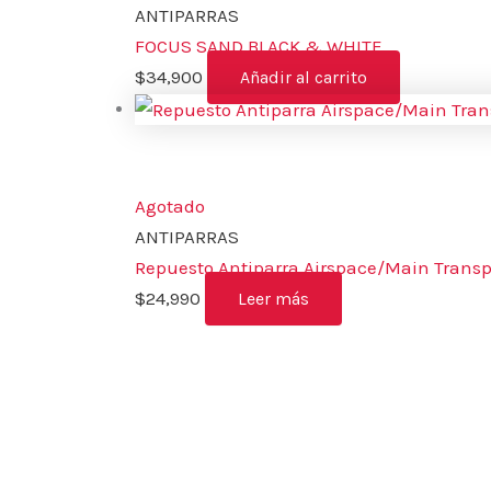
ANTIPARRAS
FOCUS SAND BLACK & WHITE
$
34,900
Añadir al carrito
Agotado
ANTIPARRAS
Repuesto Antiparra Airspace/Main Transp
$
24,990
Leer más