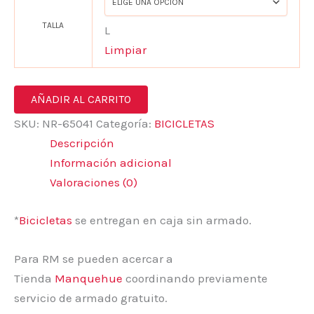
TALLA
L
Limpiar
AÑADIR AL CARRITO
SKU:
NR-65041
Categoría:
BICICLETAS
Descripción
Información adicional
Valoraciones (0)
*
Bicicletas
se entregan en caja sin armado.
Para RM se pueden acercar a
Tienda
Manquehue
coordinando previamente
servicio de armado gratuito.