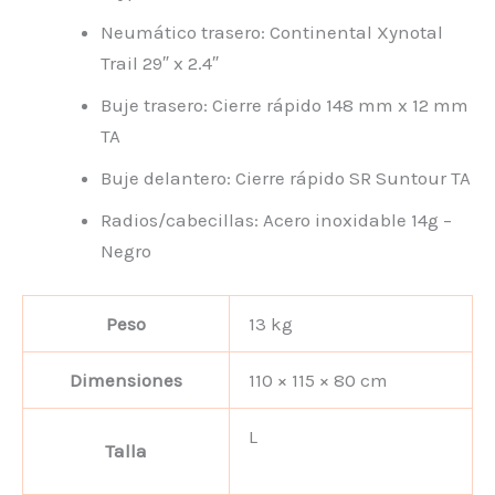
Neumático trasero: Continental Xynotal
Trail 29″ x 2.4″
Buje trasero: Cierre rápido 148 mm x 12 mm
TA
Buje delantero: Cierre rápido SR Suntour TA
Radios/cabecillas: Acero inoxidable 14g –
Negro
Peso
13 kg
Dimensiones
110 × 115 × 80 cm
L
Talla