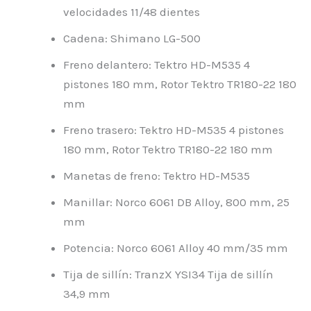
velocidades 11/48 dientes
Cadena: Shimano LG-500
Freno delantero: Tektro HD-M535 4
pistones 180 mm, Rotor Tektro TR180-22 180
mm
Freno trasero: Tektro HD-M535 4 pistones
180 mm, Rotor Tektro TR180-22 180 mm
Manetas de freno: Tektro HD-M535
Manillar: Norco 6061 DB Alloy, 800 mm, 25
mm
Potencia: Norco 6061 Alloy 40 mm/35 mm
Tija de sillín: TranzX YSI34 Tija de sillín
34,9 mm