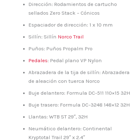
Dirección: Rodamientos de cartucho
sellados Zero Stack – Cónicos
Espaciador de dirección: 1 x 10 mm
Sillín: Sillín
Norco Trail
Puños: Puños Propalm Pro
Pedales
: Pedal plano VP Nylon
Abrazadera de la tija de sillín: Abrazadera
de aleación con tuerca Norco
Buje delantero: Formula DC-511 110×15 32H
Buje trasero: Formula DC-3248 148×12 32H
Llantas: WTB ST 29″, 32H
Neumático delantero: Continental
Kryptotal Trail 29″ x 2.4″