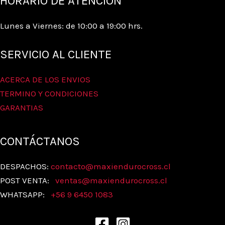
HORARIO DE ATENCIÓN
Lunes a Viernes: de 10:00 a 19:00 hrs.
SERVICIO AL CLIENTE
ACERCA DE LOS ENVIOS
TERMINO Y CONDICIONES
GARANTIAS
CONTÁCTANOS
DESPACHOS:
contacto@maxiendurocross.cl
POST VENTA:
ventas@
maxiendurocross.cl
WHATSAPP:
+56 9 6450 1083