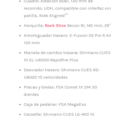
Cuadro: Aleación 6061, 130 mm de
recorrido, UDH, compatible con interfaz sin
patilla, Ride Aligned™
Horquilla:
Rock Shox
Recon RL 140 mm, 29″
Amortiguador trasero: X-Fusion 02 Pro R AV
130 mm
Maneta de cambio trasera: Shimano CUES
10 SL-U6000 Rapidfire Plus
Desviador trasero: Shimano CUES RD-
U6020 10 velocidades
Placas y bielas: FSA Comet 1X DM 30
dientes
Caja de pedalier: FSA MegaExo
Cassette: Shimano CUES LG-400 10