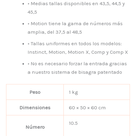
• Medias tallas disponibles en 43,5, 44,5 y
45,5
• Motion tiene la gama de números más
amplia, del 37,5 al 48,5
• Tallas uniformes en todos los modelos:
Instinct, Motion, Motion X, Comp y Comp X
• No es necesario forzar la entrada gracias
a nuestro sistema de bisagra patentado
Peso
1 kg
Dimensiones
60 × 50 × 60 cm
10.5
Número