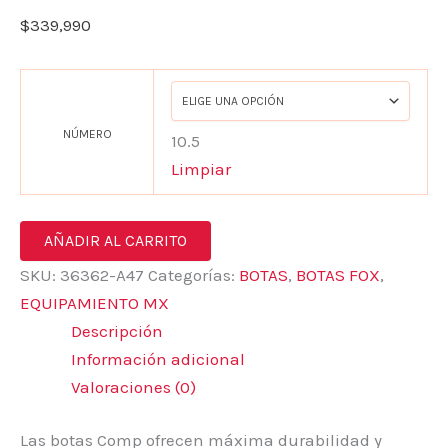
$
339,990
NÚMERO
10.5
Limpiar
AÑADIR AL CARRITO
SKU:
36362-A47
Categorías:
BOTAS
,
BOTAS FOX
,
EQUIPAMIENTO MX
Descripción
Información adicional
Valoraciones (0)
Las botas Comp ofrecen máxima durabilidad y