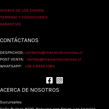
ACERCA DE LOS ENVIOS
TERMINO Y CONDICIONES
GARANTIAS
CONTÁCTANOS
DESPACHOS:
contacto@maxiendurocross.cl
POST VENTA:
ventas@
maxiendurocross.cl
WHATSAPP:
+56 9 6450 1083
ACERCA DE NOSOTROS
Sucursales:
Calle Bulnes #220, Esquina con Freire, Los Angeles