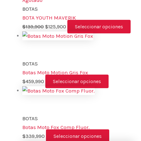
BOTAS
BOTA YOUTH MAVERIK
$
139,900
$
125,900
Seleccionar opciones
BOTAS
Botas Moto Motion Gris Fox
$
459,990
Seleccionar opciones
BOTAS
Botas Moto Fox Comp Fluor.
$
339,990
Seleccionar opciones