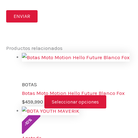
Productos relacionados
BOTAS
Botas Moto Motion Hello Future Blanco Fox
$
459,990
Seleccionar opciones
%
10
-
Agotado