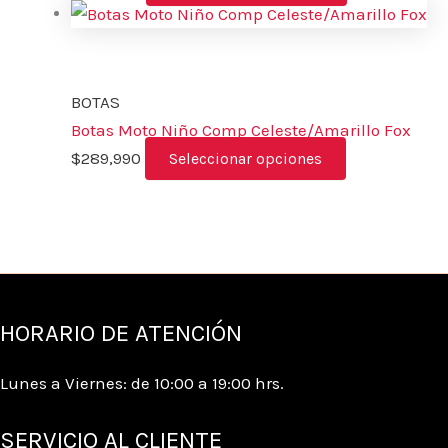
BOTAS
Botas Moto Niño Comp Celeste/Amarillo Fox
$
289,990
Seleccionar opciones
HORARIO DE ATENCIÓN
Lunes a Viernes: de 10:00 a 19:00 hrs.
SERVICIO AL CLIENTE