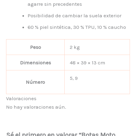
agarre sin precedentes
Posibilidad de cambiar la suela exterior
60 % piel sintética, 30 % TPU, 10 % caucho
Peso
2 kg
Dimensiones
48 × 39 × 13 cm
5, 9
Número
Valoraciones
No hay valoraciones aún.
Sé el primero en valorar “Botas Moto