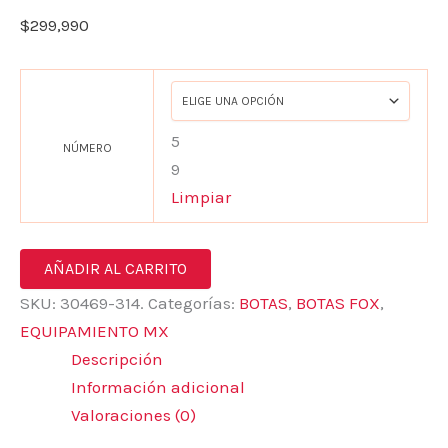
$
299,990
5
NÚMERO
9
Limpiar
AÑADIR AL CARRITO
SKU:
30469-314.
Categorías:
BOTAS
,
BOTAS FOX
,
EQUIPAMIENTO MX
Descripción
Información adicional
Valoraciones (0)