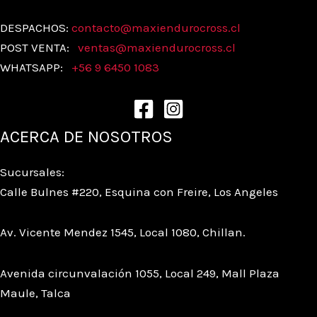
DESPACHOS:
contacto@maxiendurocross.cl
POST VENTA:
ventas@
maxiendurocross.cl
WHATSAPP:
+56 9 6450 1083
ACERCA DE NOSOTROS
Sucursales:
Calle Bulnes #220, Esquina con Freire, Los Angeles
Av. Vicente Mendez 1545, Local 1080, Chillan.
Avenida circunvalación 1055, Local 249, Mall Plaza
Maule, Talca