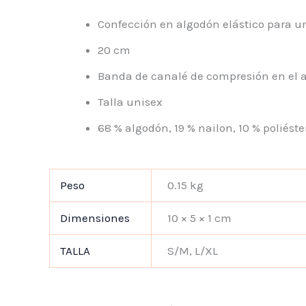
Confección en algodón elástico para 
20 cm
Banda de canalé de compresión en el 
Talla unisex
68 % algodón, 19 % nailon, 10 % poliéste
Peso
0.15 kg
Dimensiones
10 × 5 × 1 cm
TALLA
S/M, L/XL