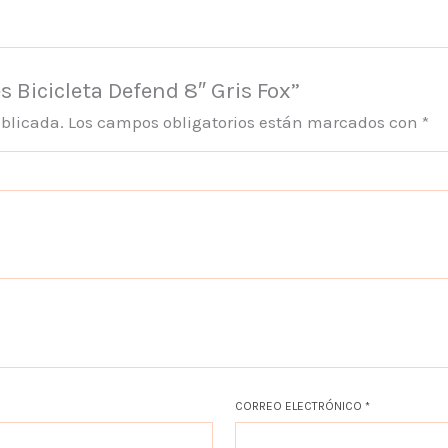
s Bicicleta Defend 8″ Gris Fox”
ublicada.
Los campos obligatorios están marcados con
*
CORREO ELECTRÓNICO
*