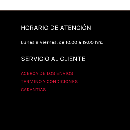
página
de
producto
HORARIO DE ATENCIÓN
Lunes a Viernes: de 10:00 a 19:00 hrs.
SERVICIO AL CLIENTE
ACERCA DE LOS ENVIOS
TERMINO Y CONDICIONES
GARANTIAS