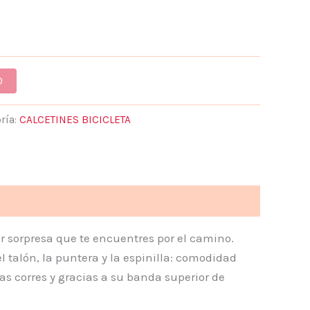
O
ría:
CALCETINES BICICLETA
er sorpresa que te encuentres por el camino.
 talón, la puntera y la espinilla: comodidad
ras corres y gracias a su banda superior de