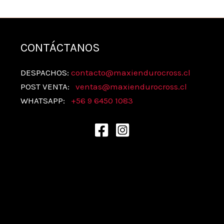
CONTÁCTANOS
DESPACHOS:
contacto@maxiendurocross.cl
POST VENTA:
ventas@
maxiendurocross.cl
WHATSAPP:
+56 9 6450 1083