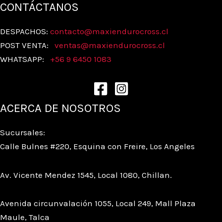
CONTÁCTANOS
DESPACHOS:
contacto@maxiendurocross.cl
POST VENTA:
ventas@
maxiendurocross.cl
WHATSAPP:
+56 9 6450 1083
ACERCA DE NOSOTROS
Sucursales:
Calle Bulnes #220, Esquina con Freire, Los Angeles
Av. Vicente Mendez 1545, Local 1080, Chillan.
Avenida circunvalación 1055, Local 249, Mall Plaza
Maule, Talca