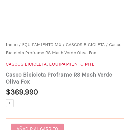
Inicio
/
EQUIPAMIENTO MX
/
CASCOS BICICLETA
/ Casco
Bicicleta Proframe RS Mash Verde Oliva Fox
CASCOS BICICLETA
,
EQUIPAMIENTO MTB
Casco Bicicleta Proframe RS Mash Verde
Oliva Fox
$
369,990
L
AÑADIR AL CARRITO