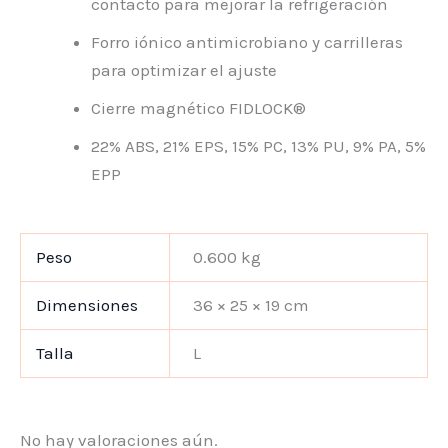
contacto para mejorar la refrigeración
Forro iónico antimicrobiano y carrilleras
para optimizar el ajuste
Cierre magnético FIDLOCK®
22% ABS, 21% EPS, 15% PC, 13% PU, 9% PA, 5%
EPP
Peso
0.600 kg
Dimensiones
36 × 25 × 19 cm
Talla
L
No hay valoraciones aún.