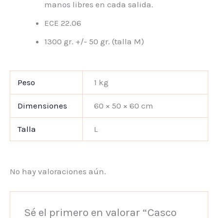
manos libres en cada salida.
ECE 22.06
1300 gr. +/- 50 gr. (talla M)
Peso
1 kg
Dimensiones
60 × 50 × 60 cm
Talla
L
No hay valoraciones aún.
Sé el primero en valorar “Casco