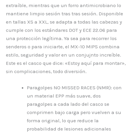
extraíble, mientras que un forro antimicrobiano lo
mantiene limpio sesión tras tras sesión. Disponible
en tallas XS a XXL, se adapta a todas las cabezas y
cumple con los estándares DOT y ECE 22.06 para
una protección legítima. Ya sea para recorrer los
senderos o para iniciarte, el MX-10 MIPS combina
estilo, seguridad y valor en un conjujnto increíble.
Este es el casco que dice: «Estoy aquí para montar»,
sin complicaciones, todo diversión.
Paragolpes NO MISSED RACES (NMR): con
un material EPP más suave, dos
paragolpes a cada lado del casco se
comprimen bajo carga pero vuelven a su
forma original, lo que reduce la
probabilidad de lesiones adicionales