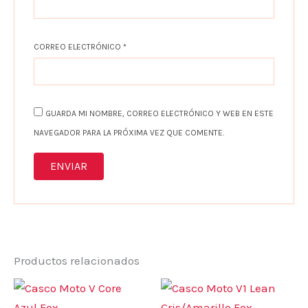
CORREO ELECTRÓNICO
*
GUARDA MI NOMBRE, CORREO ELECTRÓNICO Y WEB EN ESTE
NAVEGADOR PARA LA PRÓXIMA VEZ QUE COMENTE.
Productos relacionados
Este
Es
producto
pr