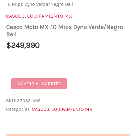
10 Mips Dyno Verde/Negro Bell
CASCOS
,
EQUIPAMIENTO MX
Casco Moto MX-10 Mips Dyno Verde/Negro
Bell
$
249,990
L
AÑADIR AL CARRITO
SKU:
37033-A05.
Categorías:
CASCOS
,
EQUIPAMIENTO MX