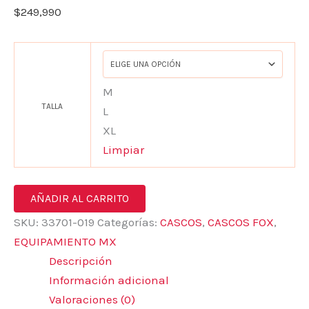
$
249,990
M
TALLA
L
XL
Limpiar
AÑADIR AL CARRITO
SKU:
33701-019
Categorías:
CASCOS
,
CASCOS FOX
,
EQUIPAMIENTO MX
Descripción
Información adicional
Valoraciones (0)