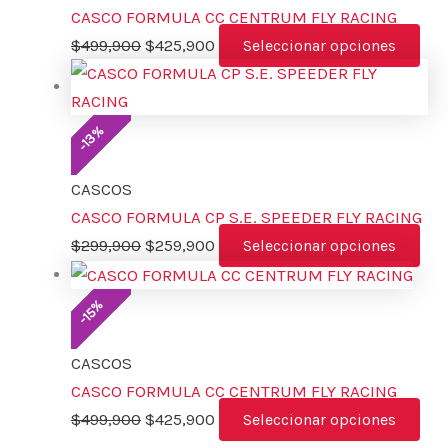
CASCO FORMULA CC CENTRUM FLY RACING
$
499,900
$
425,900
Seleccionar opciones
%
13
-
CASCOS
CASCO FORMULA CP S.E. SPEEDER FLY RACING
$
299,900
$
259,900
Seleccionar opciones
%
15
-
CASCOS
CASCO FORMULA CC CENTRUM FLY RACING
$
499,900
$
425,900
Seleccionar opciones