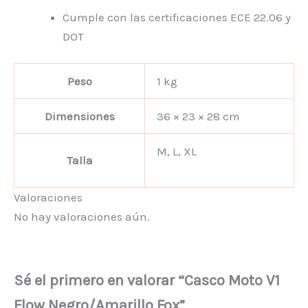
Cumple con las certificaciones ECE 22.06 y
DOT
Peso
1 kg
Dimensiones
36 × 23 × 28 cm
M, L, XL
Talla
Valoraciones
No hay valoraciones aún.
Sé el primero en valorar “Casco Moto V1
Flow Negro/Amarillo Fox”