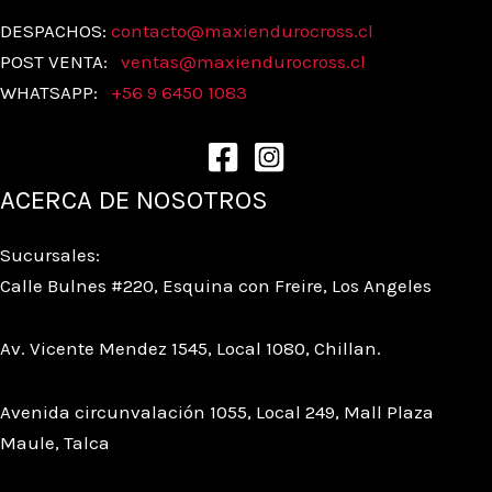
DESPACHOS:
contacto@maxiendurocross.cl
POST VENTA:
ventas@
maxiendurocross.cl
WHATSAPP:
+56 9 6450 1083
ACERCA DE NOSOTROS
Sucursales:
Calle Bulnes #220, Esquina con Freire, Los Angeles
Av. Vicente Mendez 1545, Local 1080, Chillan.
Avenida circunvalación 1055, Local 249, Mall Plaza
Maule, Talca