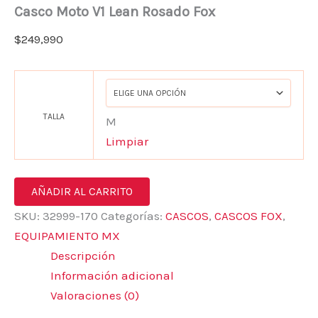
Casco Moto V1 Lean Rosado Fox
$
249,990
TALLA
M
Limpiar
AÑADIR AL CARRITO
SKU:
32999-170
Categorías:
CASCOS
,
CASCOS FOX
,
EQUIPAMIENTO MX
Descripción
Información adicional
Valoraciones (0)