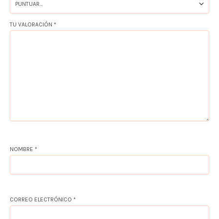
TU VALORACIÓN
*
NOMBRE
*
CORREO ELECTRÓNICO
*