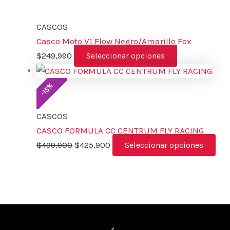
CASCOS
Casco Moto V1 Flow Negro/Amarillo Fox
$
249,990
Seleccionar opciones
%
15
-
CASCOS
CASCO FORMULA CC CENTRUM FLY RACING
$
499,900
$
425,900
Seleccionar opciones