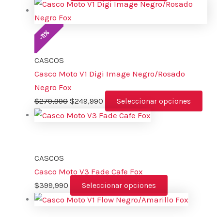
%
11
-
CASCOS
Casco Moto V1 Digi Image Negro/Rosado
Negro Fox
$
279,990
$
249,990
Seleccionar opciones
CASCOS
Casco Moto V3 Fade Cafe Fox
$
399,990
Seleccionar opciones