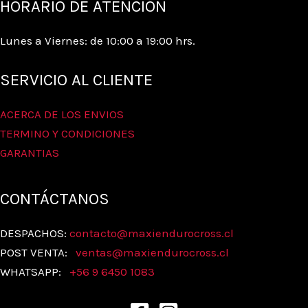
HORARIO DE ATENCIÓN
Lunes a Viernes: de 10:00 a 19:00 hrs.
SERVICIO AL CLIENTE
ACERCA DE LOS ENVIOS
TERMINO Y CONDICIONES
GARANTIAS
CONTÁCTANOS
DESPACHOS:
contacto@maxiendurocross.cl
POST VENTA:
ventas@
maxiendurocross.cl
WHATSAPP:
+56 9 6450 1083