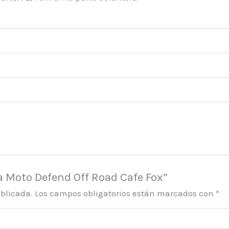
a Moto Defend Off Road Cafe Fox”
ublicada.
Los campos obligatorios están marcados con
*