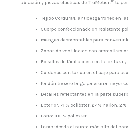
abrasión y piezas elásticas de TruMotion™ te pe
Tejido Cordura® antidesgarrones en las
Cuerpo confeccionado en resistente po
Mangas desmontables para convertir la
Zonas de ventilación con cremallera en 
Bolsillos de fácil acceso en la cintura y
Cordones con tanca en el bajo para as
Faldón trasero largo para una mayor c
Detalles reflectantes en la parte superi
Exterior: 71 % poliéster, 27 % nailon, 2 
Forro: 100 % poliéster
Largo (desde el punto más alto del hom