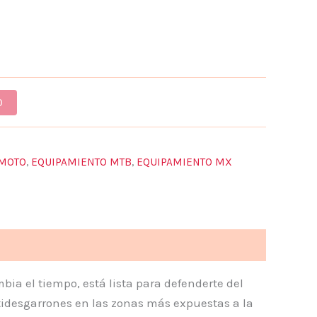
O
 MOTO
,
EQUIPAMIENTO MTB
,
EQUIPAMIENTO MX
bia el tiempo, está lista para defenderte del
ntidesgarrones en las zonas más expuestas a la