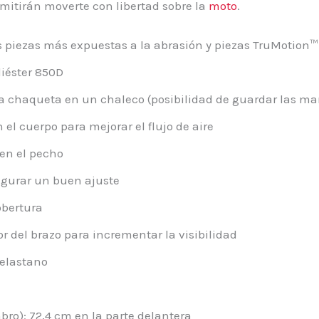
rmitirán moverte con libertad sobre la
moto
.
 piezas más expuestas a la abrasión y piezas TruMotion™
liéster 850D
 chaqueta en un chaleco (posibilidad de guardar las mang
el cuerpo para mejorar el flujo de aire
 en el pecho
egurar un buen ajuste
obertura
or del brazo para incrementar la visibilidad
% elastano
bro): 72,4 cm en la parte delantera