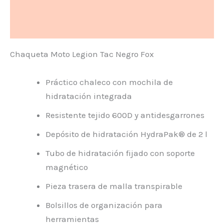
Información adicional
Valoraciones (0)
Chaqueta Moto Legion Tac Negro Fox
Práctico chaleco con mochila de
hidratación integrada
Resistente tejido 600D y antidesgarrones
Depósito de hidratación HydraPak® de 2 l
Tubo de hidratación fijado con soporte
magnético
Pieza trasera de malla transpirable
Bolsillos de organización para
herramientas