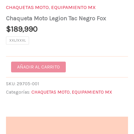
CHAQUETAS MOTO
,
EQUIPAMIENTO MX
Chaqueta Moto Legion Tac Negro Fox
$
189,990
XXL/XXXL
AÑADIR AL CARRITO
SKU:
29705-001
Categorías:
CHAQUETAS MOTO
,
EQUIPAMIENTO MX
Descripción