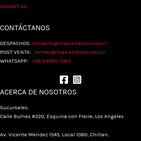
GARANTIAS
CONTÁCTANOS
DESPACHOS:
contacto@maxiendurocross.cl
POST VENTA:
ventas@
maxiendurocross.cl
WHATSAPP:
+56 9 6450 1083
ACERCA DE NOSOTROS
Sucursales:
Calle Bulnes #220, Esquina con Freire, Los Angeles
Av. Vicente Mendez 1545, Local 1080, Chillan.