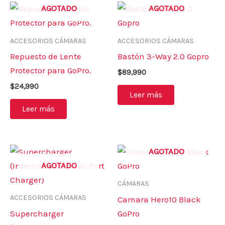
AGOTADO
AGOTADO
ACCESORIOS CÁMARAS
ACCESORIOS CÁMARAS
Repuesto de Lente
Bastón 3-Way 2.0 Gopro
Protector para GoPro.
$
89,990
$
24,990
Leer más
Leer más
AGOTADO
AGOTADO
CÁMARAS
ACCESORIOS CÁMARAS
Camara Hero10 Black
Supercharger
GoPro