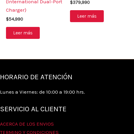
(International Dual-Port
$
379,990
Charger)
Leer más
$
54,990
Leer más
HORARIO DE ATENCIÓN
Lunes a Viernes: de 10:00 a 19:00 hrs.
SERVICIO AL CLIENTE
ACERCA DE LOS ENVIOS
TERMINO Y CONDICIONES