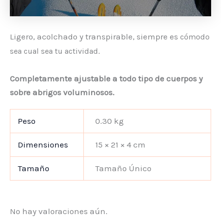
Ligero, acolchado y transpirable, siempre es
cómodo
sea cual sea tu actividad.
Completamente ajustable
a todo tipo de cuerpos y
sobre abrigos voluminosos.
Peso
0.30 kg
Dimensiones
15 × 21 × 4 cm
Tamaño
Tamaño Único
No hay valoraciones aún.