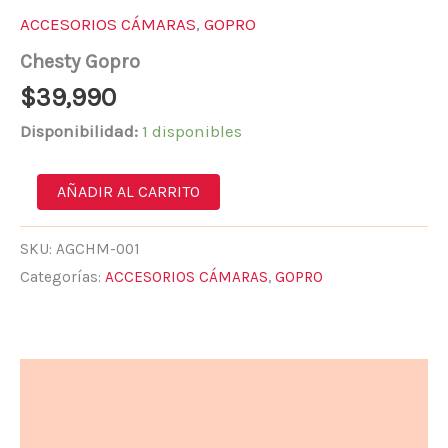
ACCESORIOS CÁMARAS
,
GOPRO
Chesty Gopro
$
39,990
Disponibilidad:
1 disponibles
AÑADIR AL CARRITO
SKU:
AGCHM-001
Categorías:
ACCESORIOS CÁMARAS
,
GOPRO
Descripción
Información adicional