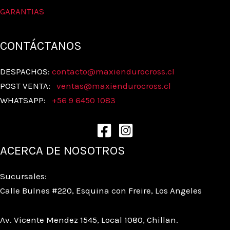
GARANTIAS
CONTÁCTANOS
DESPACHOS:
contacto@maxiendurocross.cl
POST VENTA:
ventas@
maxiendurocross.cl
WHATSAPP:
+56 9 6450 1083
ACERCA DE NOSOTROS
Sucursales:
Calle Bulnes #220, Esquina con Freire, Los Angeles
Av. Vicente Mendez 1545, Local 1080, Chillan.