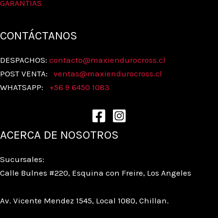
GARANTIAS
CONTÁCTANOS
DESPACHOS:
contacto@maxiendurocross.cl
POST VENTA:
ventas@
maxiendurocross.cl
WHATSAPP:
+56 9 6450 1083
ACERCA DE NOSOTROS
Sucursales:
Calle Bulnes #220, Esquina con Freire, Los Angeles
Av. Vicente Mendez 1545, Local 1080, Chillan.