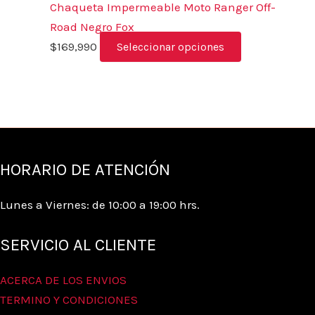
Chaqueta Impermeable Moto Ranger Off-
Road Negro Fox
$
169,990
Seleccionar opciones
HORARIO DE ATENCIÓN
Lunes a Viernes: de 10:00 a 19:00 hrs.
SERVICIO AL CLIENTE
ACERCA DE LOS ENVIOS
TERMINO Y CONDICIONES