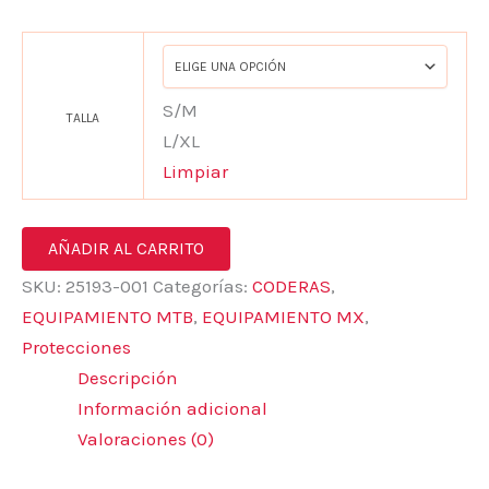
S/M
TALLA
L/XL
Limpiar
AÑADIR AL CARRITO
SKU:
25193-001
Categorías:
CODERAS
,
EQUIPAMIENTO MTB
,
EQUIPAMIENTO MX
,
Protecciones
Descripción
Información adicional
Valoraciones (0)