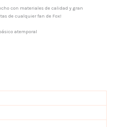
 hecho con materiales de calidad y gran
itas de cualquier fan de Fox!
 básico atemporal