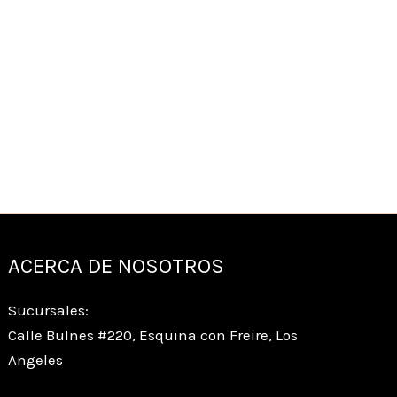
ACERCA DE NOSOTROS
Sucursales:
Calle Bulnes #220, Esquina con Freire, Los
Angeles