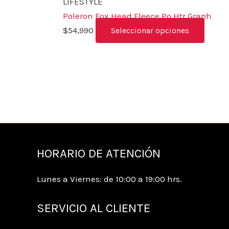
LIFESTYLE
Poleron Fox Head Fleece Po Htr Graph
$
54,990
Seleccionar opciones
HORARIO DE ATENCIÓN
Lunes a Viernes: de 10:00 a 19:00 hrs.
SERVICIO AL CLIENTE