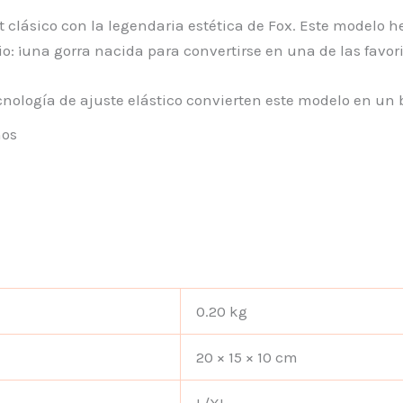
fit clásico con la legendaria estética de Fox. Este modelo
io: ¡una gorra nacida para convertirse en una de las favor
cnología de ajuste elástico convierten este modelo en un
nos
0.20 kg
20 × 15 × 10 cm
L/XL