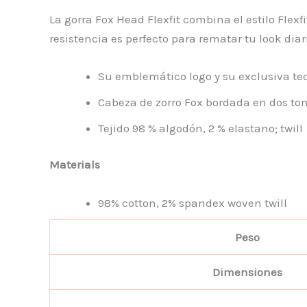
La gorra Fox Head Flexfit combina el estilo Flex
resistencia es perfecto para rematar tu look diar
Su emblemático logo y su exclusiva te
Cabeza de zorro Fox bordada en dos to
Tejido 98 % algodón, 2 % elastano; twill
Materials
98% cotton, 2% spandex woven twill
Peso
Dimensiones