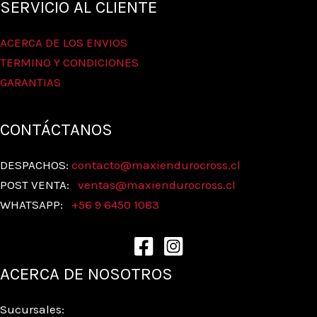
SERVICIO AL CLIENTE
ACERCA DE LOS ENVIOS
TERMINO Y CONDICIONES
GARANTIAS
CONTÁCTANOS
DESPACHOS:
contacto@maxiendurocross.cl
POST VENTA:
ventas@
maxiendurocross.cl
WHATSAPP:
+56 9 6450 1083
ACERCA DE NOSOTROS
Sucursales: