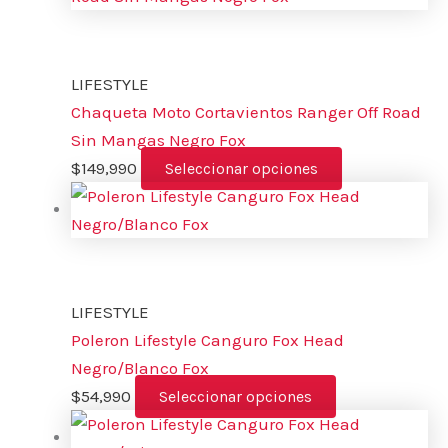
LIFESTYLE
Chaqueta Moto Cortavientos Ranger Off Road
Sin Mangas Negro Fox
$
149,990
Seleccionar opciones
LIFESTYLE
Poleron Lifestyle Canguro Fox Head
Negro/Blanco Fox
$
54,990
Seleccionar opciones