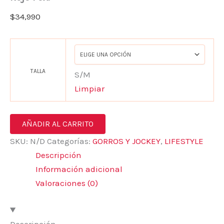
$
34,990
TALLA
S/M
Limpiar
AÑADIR AL CARRITO
SKU:
N/D
Categorías:
GORROS Y JOCKEY
,
LIFESTYLE
Descripción
Información adicional
Valoraciones (0)
Descripción