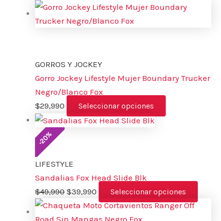
GORROS Y JOCKEY
Gorro Jockey Lifestyle Mujer Boundary Trucker
Negro/Blanco Fox
$
29,990
Seleccionar opciones
%
20
-
LIFESTYLE
Sandalias Fox Head Slide Blk
$
49,990
$
39,990
Seleccionar opciones