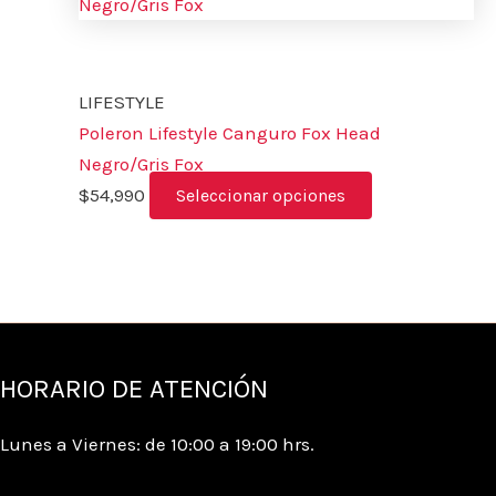
LIFESTYLE
Poleron Lifestyle Canguro Fox Head
Negro/Gris Fox
$
54,990
Seleccionar opciones
HORARIO DE ATENCIÓN
Lunes a Viernes: de 10:00 a 19:00 hrs.