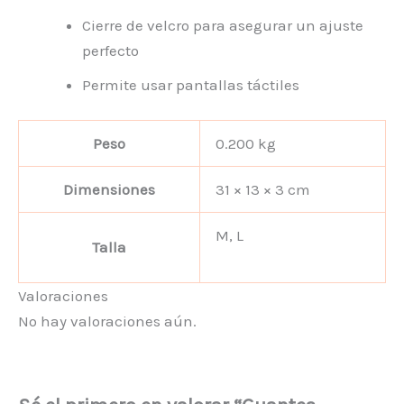
Cierre de velcro para asegurar un ajuste
perfecto
Permite usar pantallas táctiles
Peso
0.200 kg
Dimensiones
31 × 13 × 3 cm
M, L
Talla
Valoraciones
No hay valoraciones aún.