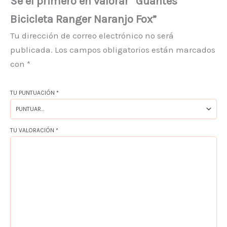
Sé el primero en valorar “Guantes
Bicicleta Ranger Naranjo Fox”
Tu dirección de correo electrónico no será
publicada.
Los campos obligatorios están marcados
con
*
TU PUNTUACIÓN
*
TU VALORACIÓN
*