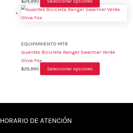
$
24,990
Seleccionar opciones
EQUIPAMIENTO MTB
Guantes Bicicleta Ranger Swarmer Verde
Oliva Fox
$
29,990
Seleccionar opciones
HORARIO DE ATENCIÓN