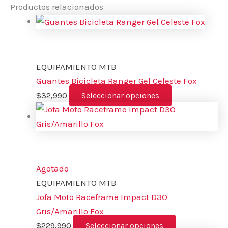
Productos relacionados
EQUIPAMIENTO MTB
Guantes Bicicleta Ranger Gel Celeste Fox
$
32,990
Seleccionar opciones
Agotado
EQUIPAMIENTO MTB
Jofa Moto Raceframe Impact D3O
Gris/Amarillo Fox
$
229,990
Seleccionar opciones