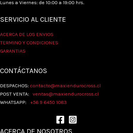
Lunes a Viernes: de 10:00 a 19:00 hrs.
SERVICIO AL CLIENTE
ACERCA DE LOS ENVIOS
TERMINO Y CONDICIONES
GARANTIAS
CONTÁCTANOS
DESPACHOS:
contacto@maxiendurocross.cl
POST VENTA:
ventas@
maxiendurocross.cl
WHATSAPP:
+56 9 6450 1083
ACERCA DE NOSOTROS