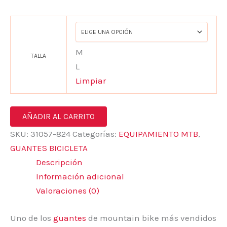
M
TALLA
L
Limpiar
AÑADIR AL CARRITO
SKU:
31057-824
Categorías:
EQUIPAMIENTO MTB
,
GUANTES BICICLETA
Descripción
Información adicional
Valoraciones (0)
Uno de los
guantes
de mountain bike más vendidos