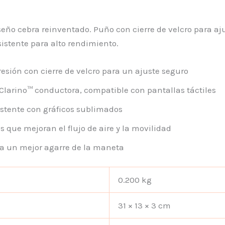
seño cebra reinventado. Puño con cierre de velcro para aj
sistente para alto rendimiento.
ión con cierre de velcro para un ajuste seguro
larino™ conductora, compatible con pantallas táctiles
istente con gráficos sublimados
s que mejoran el flujo de aire y la movilidad
ra un mejor agarre de la maneta
0.200 kg
31 × 13 × 3 cm