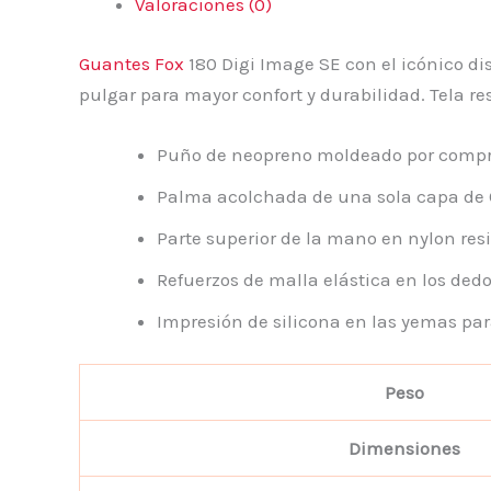
Valoraciones (0)
Guantes
Fox
180 Digi Image SE con el icónico di
pulgar para mayor confort y durabilidad. Tela re
Puño de neopreno moldeado por compres
Palma acolchada de una sola capa de C
Parte superior de la mano en nylon res
Refuerzos de malla elástica en los dedo
Impresión de silicona en las yemas pa
Peso
Dimensiones