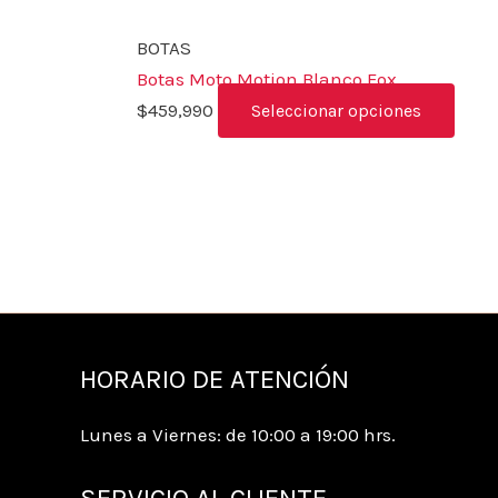
BOTAS
Botas Moto Motion Blanco Fox
$
459,990
Seleccionar opciones
HORARIO DE ATENCIÓN
Lunes a Viernes: de 10:00 a 19:00 hrs.