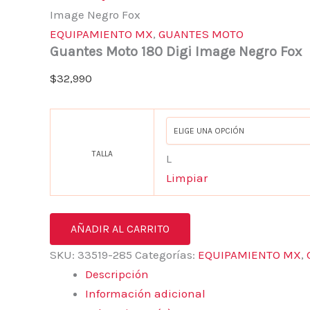
Image Negro Fox
EQUIPAMIENTO MX
,
GUANTES MOTO
Guantes Moto 180 Digi Image Negro Fox
$
32,990
TALLA
L
Limpiar
AÑADIR AL CARRITO
SKU:
33519-285
Categorías:
EQUIPAMIENTO MX
,
Descripción
Información adicional