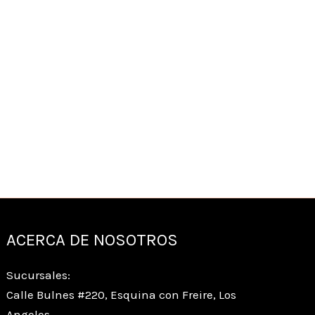
ACERCA DE NOSOTROS
Sucursales:
Calle Bulnes #220, Esquina con Freire, Los
Angeles