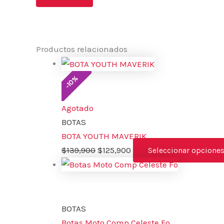
Productos relacionados
%
10
-
Agotado
BOTAS
BOTA YOUTH MAVERIK
$
139,900
$
125,900
Seleccionar opcione
BOTAS
Botas Moto Comp Celeste Fo