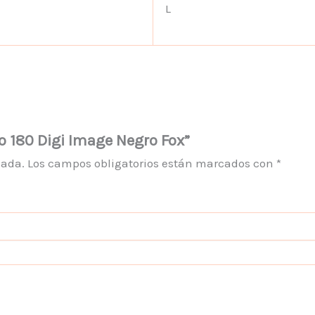
L
o 180 Digi Image Negro Fox”
cada.
Los campos obligatorios están marcados con
*