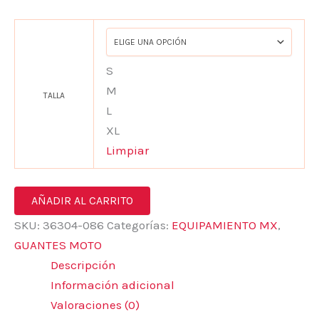
S
M
TALLA
L
XL
Limpiar
AÑADIR AL CARRITO
SKU:
36304-086
Categorías:
EQUIPAMIENTO MX
,
GUANTES MOTO
Descripción
Información adicional
Valoraciones (0)