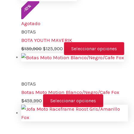
%
10
-
Agotado
BOTAS
BOTA YOUTH MAVERIK
$
139,900
$
125,900
Seleccionar opciones
BOTAS
Botas Moto Motion Blanco/Negro/Cafe Fox
$
459,990
Seleccionar opciones