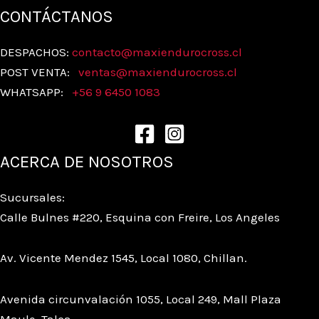
CONTÁCTANOS
DESPACHOS:
contacto@maxiendurocross.cl
POST VENTA:
ventas@
maxiendurocross.cl
WHATSAPP:
+56 9 6450 1083
ACERCA DE NOSOTROS
Sucursales:
Calle Bulnes #220, Esquina con Freire, Los Angeles
Av. Vicente Mendez 1545, Local 1080, Chillan.
Avenida circunvalación 1055, Local 249, Mall Plaza