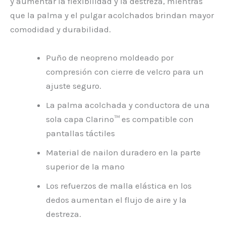
y aumentar la flexibilidad y la destreza, mientras
que la palma y el pulgar acolchados brindan mayor
comodidad y durabilidad.
Puño de neopreno moldeado por
compresión con cierre de velcro para un
ajuste seguro.
La palma acolchada y conductora de una
sola capa Clarino™ es compatible con
pantallas táctiles
Material de nailon duradero en la parte
superior de la mano
Los refuerzos de malla elástica en los
dedos aumentan el flujo de aire y la
destreza.