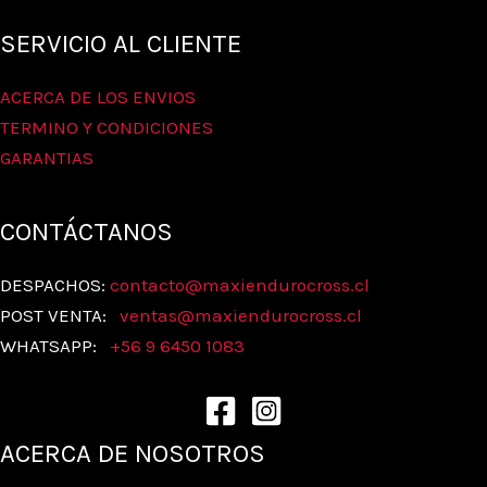
SERVICIO AL CLIENTE
ACERCA DE LOS ENVIOS
TERMINO Y CONDICIONES
GARANTIAS
CONTÁCTANOS
DESPACHOS:
contacto@maxiendurocross.cl
POST VENTA:
ventas@
maxiendurocross.cl
WHATSAPP:
+56 9 6450 1083
ACERCA DE NOSOTROS