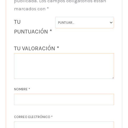
publicada.
Los campos obligatorios están
marcados con
*
TU
PUNTUACIÓN
*
TU VALORACIÓN
*
NOMBRE
*
CORREO ELECTRÓNICO
*