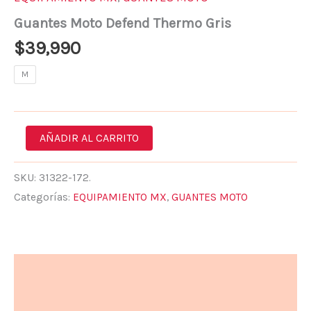
Guantes Moto Defend Thermo Gris
$
39,990
M
AÑADIR AL CARRITO
SKU:
31322-172.
Categorías:
EQUIPAMIENTO MX
,
GUANTES MOTO
Descripción
Información adicional