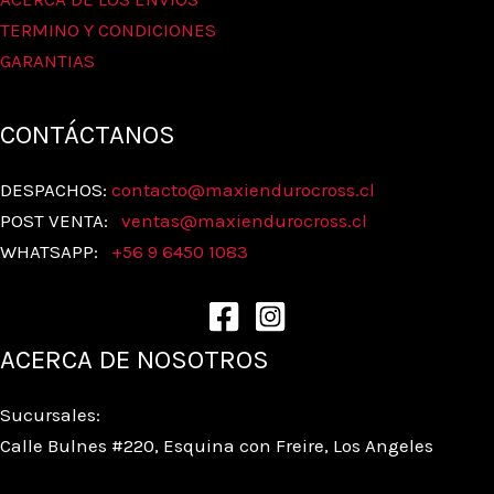
TERMINO Y CONDICIONES
GARANTIAS
CONTÁCTANOS
DESPACHOS:
contacto@maxiendurocross.cl
POST VENTA:
ventas@
maxiendurocross.cl
WHATSAPP:
+56 9 6450 1083
ACERCA DE NOSOTROS
Sucursales:
Calle Bulnes #220, Esquina con Freire, Los Angeles