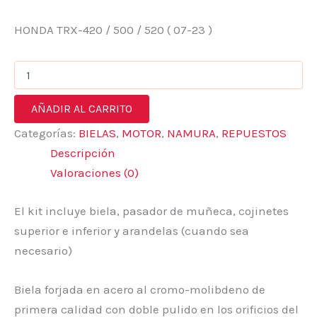
HONDA TRX-420 / 500 / 520 ( 07-23 )
AÑADIR AL CARRITO
Categorías:
BIELAS
,
MOTOR
,
NAMURA
,
REPUESTOS
Descripción
Valoraciones (0)
El kit incluye biela, pasador de muñeca, cojinetes
superior e inferior y arandelas (cuando sea
necesario)
Biela forjada en acero al cromo-molibdeno de
primera calidad con doble pulido en los orificios del