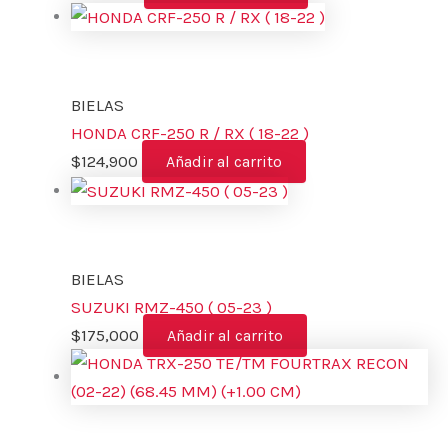
BIELAS
HONDA CRF-250 R / RX ( 18-22 )
$
124,900
Añadir al carrito
BIELAS
SUZUKI RMZ-450 ( 05-23 )
$
175,000
Añadir al carrito