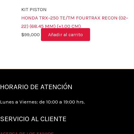
KIT PISTON
HONDA TRX-250 TE/TM FOURTRAX RECON (02-
22) (68.45 MM) (+1.00 CM)
$
99,000
Añadir al carrito
HORARIO DE ATENCIÓN
Lunes a Viernes: de 10:00 a 19:00 hrs.
SERVICIO AL CLIENTE
ACERCA DE LOS ENVIOS