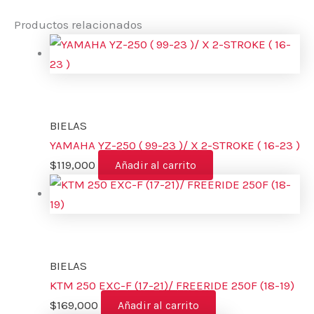
Productos relacionados
BIELAS
YAMAHA YZ-250 ( 99-23 )/ X 2-STROKE ( 16-23 )
$
119,000
Añadir al carrito
BIELAS
KTM 250 EXC-F (17-21)/ FREERIDE 250F (18-19)
$
169,000
Añadir al carrito