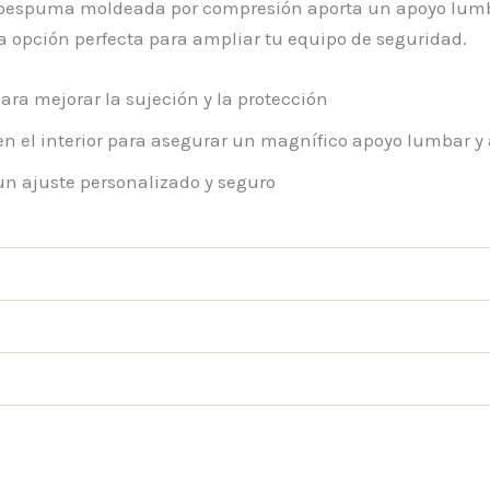
ioespuma moldeada por compresión aporta un apoyo lumbar
 la opción perfecta para ampliar tu equipo de seguridad.
ra mejorar la sujeción y la protección
 el interior para asegurar un magnífico apoyo lumbar y 
un ajuste personalizado y seguro