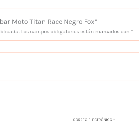
mbar Moto Titan Race Negro Fox”
ublicada.
Los campos obligatorios están marcados con
*
CORREO ELECTRÓNICO
*