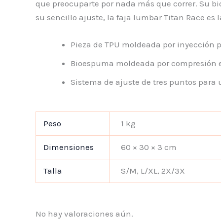
que preocuparte por nada más que correr. Su b
su sencillo ajuste, la faja lumbar Titan Race es
Pieza de TPU moldeada por inyección pa
Bioespuma moldeada por compresión en
Sistema de ajuste de tres puntos para 
Peso
1 kg
Dimensiones
60 × 30 × 3 cm
Talla
S/M, L/XL, 2X/3X
No hay valoraciones aún.