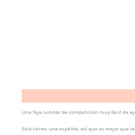
Descripción
Información adicional
Valoraci
Una faja lumbar de competición muy fácil de aj
Solo tienes una espalda, así que es mejor que l