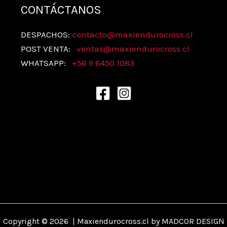
CONTÁCTANOS
DESPACHOS:
contacto@maxiendurocross.cl
POST VENTA:
ventas@
maxiendurocross.cl
WHATSAPP:
+56 9 6450 1083
Copyright © 2026 | Maxiendurocross.cl by MADCOR DESIGN