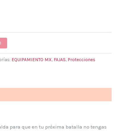
O
orías:
EQUIPAMIENTO MX
,
FAJAS
,
Protecciones
palda para que en tu próxima batalla no tengas