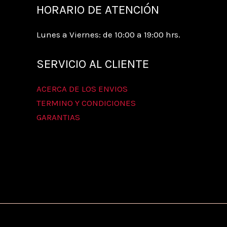
HORARIO DE ATENCIÓN
de
producto
Lunes a Viernes: de 10:00 a 19:00 hrs.
SERVICIO AL CLIENTE
ACERCA DE LOS ENVIOS
TERMINO Y CONDICIONES
GARANTIAS