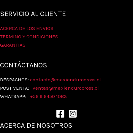
SERVICIO AL CLIENTE
ACERCA DE LOS ENVIOS
TERMINO Y CONDICIONES
GARANTIAS
CONTÁCTANOS
DESPACHOS:
contacto@maxiendurocross.cl
POST VENTA:
ventas@
maxiendurocross.cl
WHATSAPP:
+56 9 6450 1083
ACERCA DE NOSOTROS