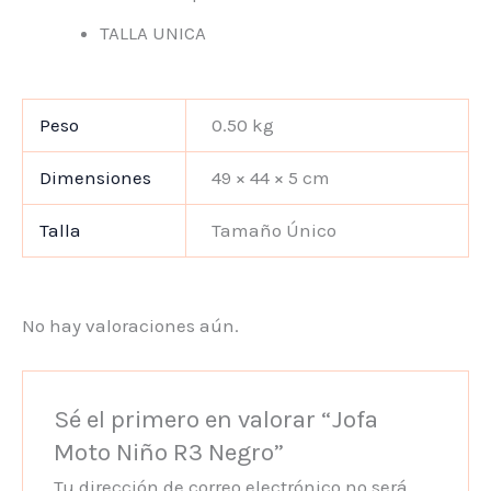
TALLA UNICA
Peso
0.50 kg
Dimensiones
49 × 44 × 5 cm
Talla
Tamaño Único
No hay valoraciones aún.
Sé el primero en valorar “Jofa
Moto Niño R3 Negro”
Tu dirección de correo electrónico no será