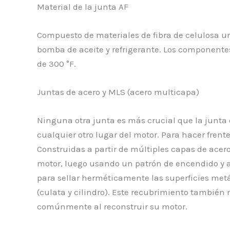
Material de la junta AF
Compuesto de materiales de fibra de celulosa u
bomba de aceite y refrigerante. Los componente
de 300 °F.
Juntas de acero y MLS (acero multicapa)
Ninguna otra junta es más crucial que la junta d
cualquier otro lugar del motor. Para hacer fren
Construidas a partir de múltiples capas de acer
motor, luego usando un patrón de encendido y 
para sellar herméticamente las superficies metál
(culata y cilindro). Este recubrimiento también 
comúnmente al reconstruir su motor.