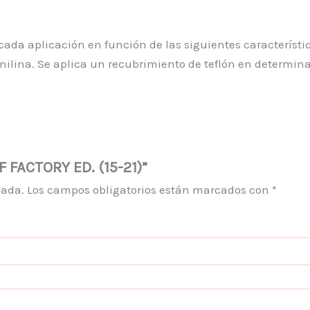
cada aplicación en función de las siguientes característic
nilina. Se aplica un recubrimiento de teflón en determina
F FACTORY ED. (15-21)”
cada.
Los campos obligatorios están marcados con
*