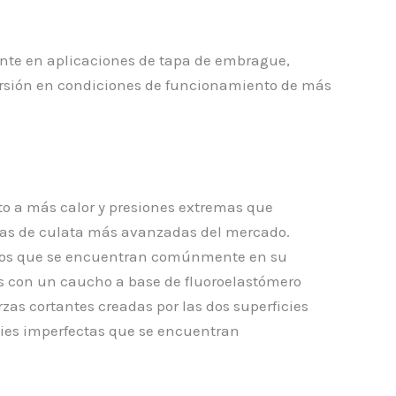
ente en aplicaciones de tapa de embrague,
torsión en condiciones de funcionamiento de más
esto a más calor y presiones extremas que
ntas de culata más avanzadas del mercado.
rosivos que se encuentran comúnmente en su
s con un caucho a base de fluoroelastómero
zas cortantes creadas por las dos superficies
icies imperfectas que se encuentran