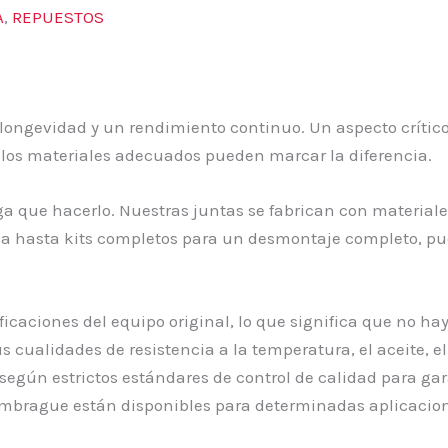
A
,
REPUESTOS
 longevidad y un rendimiento continuo. Un aspecto crític
 los materiales adecuados pueden marcar la diferencia.
a que hacerlo. Nuestras juntas se fabrican con material
ma hasta kits completos para un desmontaje completo, p
icaciones del equipo original, lo que significa que no ha
 cualidades de resistencia a la temperatura, el aceite, el
egún estrictos estándares de control de calidad para ga
 embrague están disponibles para determinadas aplicacio