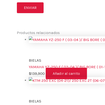
Productos relacionados
BIELAS
YAMAHA YZ-250 F ( 03-04 )/ BIG BORE ( 01-1
$
139,900
Añadir al carrito
BIELAS