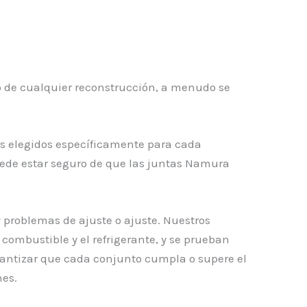
o de cualquier reconstrucción, a menudo se
es elegidos específicamente para cada
uede estar seguro de que las juntas Namura
y problemas de ajuste o ajuste. Nuestros
 combustible y el refrigerante, y se prueban
rantizar que cada conjunto cumpla o supere el
nes.