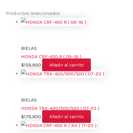
Productos relacionados
BIELAS
HONDA CRF-450 R ( 09-16 )
$
159,900
Añadir al carrito
BIELAS
HONDA TRX-420/500/520 ( 07-23 )
$
179,900
Añadir al carrito