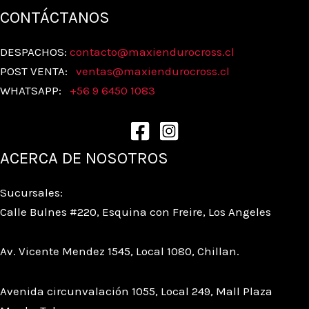
CONTÁCTANOS
DESPACHOS:
contacto@maxiendurocross.cl
POST VENTA:
ventas@
maxiendurocross.cl
WHATSAPP:
+56 9 6450 1083
ACERCA DE NOSOTROS
Sucursales:
Calle Bulnes #220, Esquina con Freire, Los Angeles
Av. Vicente Mendez 1545, Local 1080, Chillan.
Avenida circunvalación 1055, Local 249, Mall Plaza