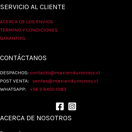
SERVICIO AL CLIENTE
ACERCA DE LOS ENVIOS
TERMINO Y CONDICIONES
GARANTIAS
CONTÁCTANOS
DESPACHOS:
contacto@maxiendurocross.cl
POST VENTA:
ventas@
maxiendurocross.cl
WHATSAPP:
+56 9 6450 1083
ACERCA DE NOSOTROS