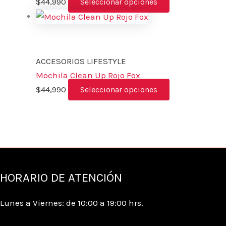
$
44,990
Seleccionar opciones
ACCESORIOS LIFESTYLE
Mochila Clean Up Rojo Fox
$
44,990
Seleccionar opciones
HORARIO DE ATENCIÓN
Lunes a Viernes: de 10:00 a 19:00 hrs.