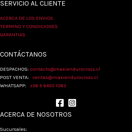
SERVICIO AL CLIENTE
ACERCA DE LOS ENVIOS
TERMINO Y CONDICIONES
GARANTIAS
CONTÁCTANOS
DESPACHOS:
contacto@maxiendurocross.cl
POST VENTA:
ventas@
maxiendurocross.cl
WHATSAPP:
+56 9 6450 1083
ACERCA DE NOSOTROS
Sucursales: