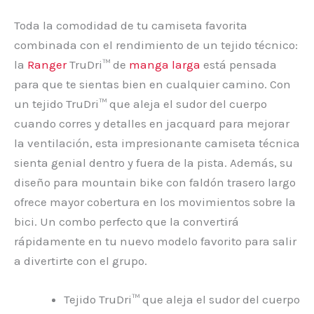
Toda la comodidad de tu camiseta favorita
combinada con el rendimiento de un tejido técnico:
la
Ranger
TruDri™ de
manga larga
está pensada
para que te sientas bien en cualquier camino. Con
un tejido TruDri™ que aleja el sudor del cuerpo
cuando corres y detalles en jacquard para mejorar
la ventilación, esta impresionante camiseta técnica
sienta genial dentro y fuera de la pista. Además, su
diseño para mountain bike con faldón trasero largo
ofrece mayor cobertura en los movimientos sobre la
bici. Un combo perfecto que la convertirá
rápidamente en tu nuevo modelo favorito para salir
a divertirte con el grupo.
Tejido TruDri™ que aleja el sudor del cuerpo