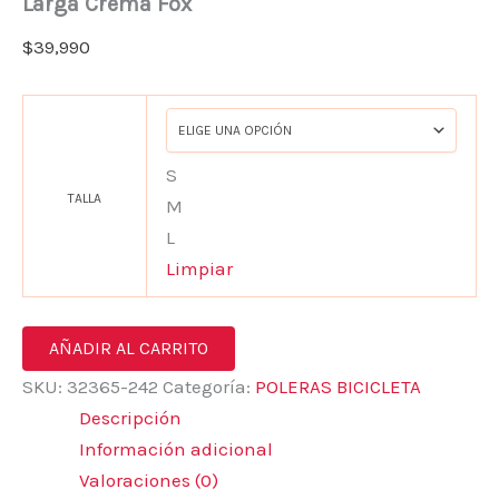
Larga Crema Fox
$
39,990
S
TALLA
M
L
Limpiar
AÑADIR AL CARRITO
SKU:
32365-242
Categoría:
POLERAS BICICLETA
Descripción
Información adicional
Valoraciones (0)