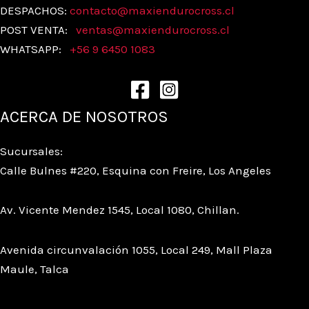
DESPACHOS:
contacto@maxiendurocross.cl
POST VENTA:
ventas@
maxiendurocross.cl
WHATSAPP:
+56 9 6450 1083
ACERCA DE NOSOTROS
Sucursales:
Calle Bulnes #220, Esquina con Freire, Los Angeles
Av. Vicente Mendez 1545, Local 1080, Chillan.
Avenida circunvalación 1055, Local 249, Mall Plaza
Maule, Talca