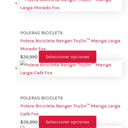
POLERAS BICICLETA
Polera Bicicleta Ranger TruDri™ Manga Larga
Morado Fox
$
39,990
Seleccionar opciones
POLERAS BICICLETA
Polera Bicicleta Ranger TruDri™ Manga Larga
Café Fox
$
39,990
Seleccionar opciones