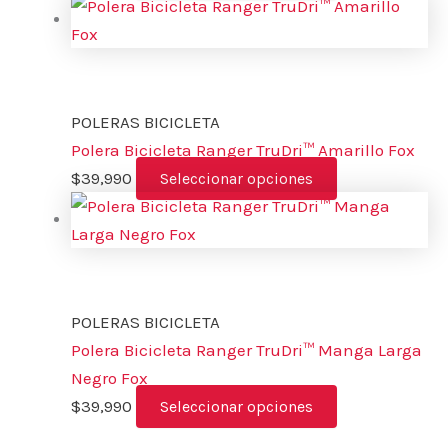
POLERAS BICICLETA
Polera Bicicleta Ranger TruDri™ Amarillo Fox
$
39,990
Seleccionar opciones
POLERAS BICICLETA
Polera Bicicleta Ranger TruDri™ Manga Larga
Negro Fox
$
39,990
Seleccionar opciones