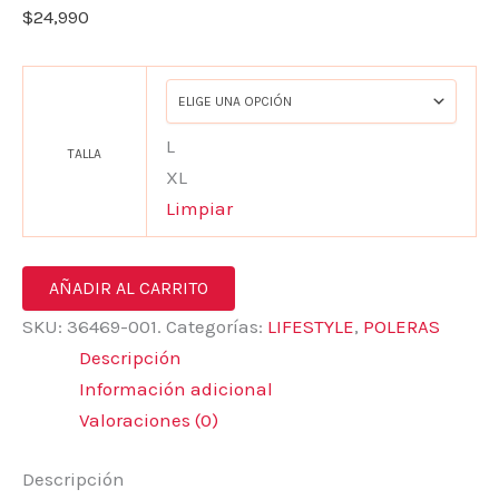
$
24,990
L
TALLA
XL
Limpiar
AÑADIR AL CARRITO
SKU:
36469-001.
Categorías:
LIFESTYLE
,
POLERAS
Descripción
Información adicional
Valoraciones (0)
Descripción