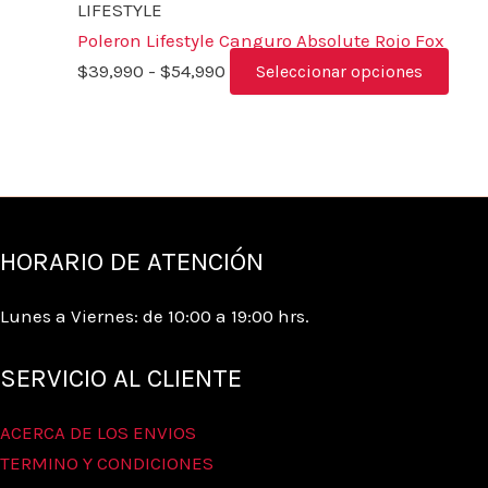
LIFESTYLE
Poleron Lifestyle Canguro Absolute Rojo Fox
$
39,990
-
$
54,990
Seleccionar opciones
HORARIO DE ATENCIÓN
Lunes a Viernes: de 10:00 a 19:00 hrs.
SERVICIO AL CLIENTE
ACERCA DE LOS ENVIOS
TERMINO Y CONDICIONES