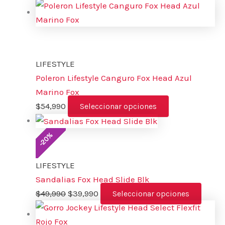
LIFESTYLE
Poleron Lifestyle Canguro Fox Head Azul
Marino Fox
$
54,990
Seleccionar opciones
%
20
-
LIFESTYLE
Sandalias Fox Head Slide Blk
$
49,990
$
39,990
Seleccionar opciones