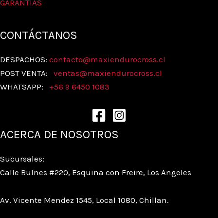
GARANTIAS
CONTÁCTANOS
DESPACHOS:
contacto@maxiendurocross.cl
POST VENTA:
ventas@
maxiendurocross.cl
WHATSAPP:
+56 9 6450 1083
ACERCA DE NOSOTROS
Sucursales:
Calle Bulnes #220, Esquina con Freire, Los Angeles
Av. Vicente Mendez 1545, Local 1080, Chillan.