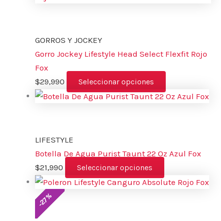
GORROS Y JOCKEY
Gorro Jockey Lifestyle Head Select Flexfit Rojo
Fox
$
29,990
Seleccionar opciones
LIFESTYLE
Botella De Agua Purist Taunt 22 Oz Azul Fox
$
21,990
Seleccionar opciones
%
27
-