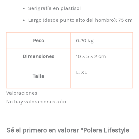
Serigrafía en plastisol
Largo (desde punto alto del hombro): 75 cm
Peso
0.20 kg
Dimensiones
10 × 5 × 2 cm
L, XL
Talla
Valoraciones
No hay valoraciones aún.
Sé el primero en valorar “Polera Lifestyle