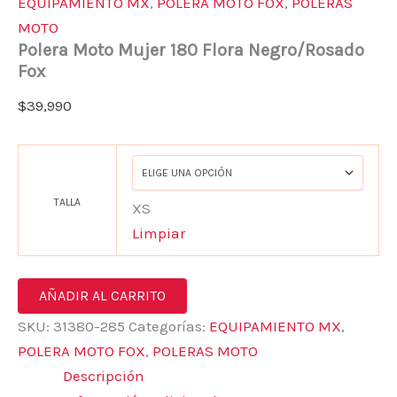
EQUIPAMIENTO MX
,
POLERA MOTO FOX
,
POLERAS
MOTO
Polera Moto Mujer 180 Flora Negro/Rosado
Fox
$
39,990
TALLA
XS
Limpiar
AÑADIR AL CARRITO
SKU:
31380-285
Categorías:
EQUIPAMIENTO MX
,
POLERA MOTO FOX
,
POLERAS MOTO
Descripción