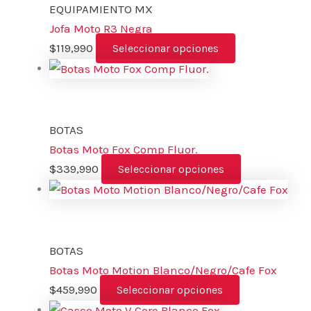
EQUIPAMIENTO MX
Jofa Moto R3 Negra
$
119,990
Seleccionar opciones
BOTAS
Botas Moto Fox Comp Fluor.
$
339,990
Seleccionar opciones
BOTAS
Botas Moto Motion Blanco/Negro/Cafe Fox
$
459,990
Seleccionar opciones