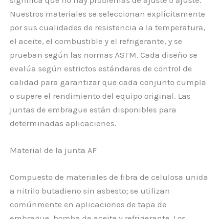
significa que no hay problemas de ajuste o ajuste.
Nuestros materiales se seleccionan explícitamente
por sus cualidades de resistencia a la temperatura,
el aceite, el combustible y el refrigerante, y se
prueban según las normas ASTM. Cada diseño se
evalúa según estrictos estándares de control de
calidad para garantizar que cada conjunto cumpla
o supere el rendimiento del equipo original. Las
juntas de embrague están disponibles para
determinadas aplicaciones.
Material de la junta AF
Compuesto de materiales de fibra de celulosa unida
a nitrilo butadieno sin asbesto; se utilizan
comúnmente en aplicaciones de tapa de
embrague, bomba de aceite y refrigerante. Los