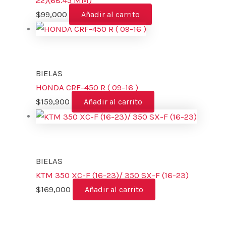
$
99,000
Añadir al carrito
BIELAS
HONDA CRF-450 R ( 09-16 )
$
159,900
Añadir al carrito
BIELAS
KTM 350 XC-F (16-23)/ 350 SX-F (16-23)
$
169,000
Añadir al carrito