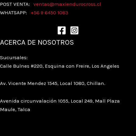
POST VENTA:
ventas@
maxiendurocross.cl
WHATSAPP:
+56 9 6450 1083
ACERCA DE NOSOTROS
Sucursales:
Calle Bulnes #220, Esquina con Freire, Los Angeles
Av. Vicente Mendez 1545, Local 1080, Chillan.
Avenida circunvalación 1055, Local 249, Mall Plaza
Maule, Talca