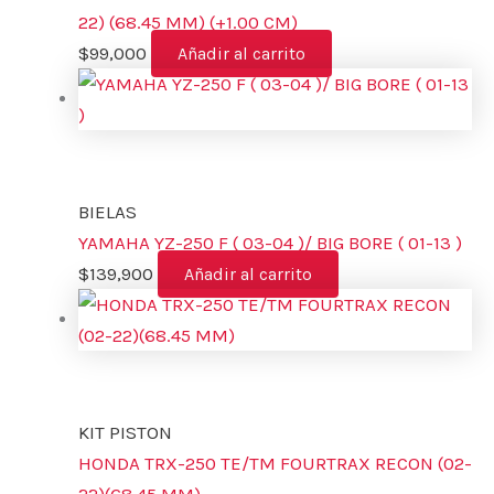
22) (68.45 MM) (+1.00 CM)
$
99,000
Añadir al carrito
BIELAS
YAMAHA YZ-250 F ( 03-04 )/ BIG BORE ( 01-13 )
$
139,900
Añadir al carrito
KIT PISTON
HONDA TRX-250 TE/TM FOURTRAX RECON (02-
22)(68.45 MM)