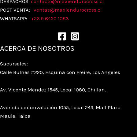
DESPACHOS:
contacto@maxiendurocross.cl
POST VENTA:
ventas@
maxiendurocross.cl
WHATSAPP:
+56 9 6450 1083
ACERCA DE NOSOTROS
Sucursales:
Calle Bulnes #220, Esquina con Freire, Los Angeles
Av. Vicente Mendez 1545, Local 1080, Chillan.
Avenida circunvalación 1055, Local 249, Mall Plaza
Maule, Talca