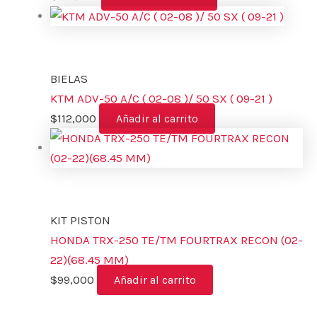
BIELAS
KTM ADV-50 A/C ( 02-08 )/ 50 SX ( 09-21 )
$
112,000
Añadir al carrito
KIT PISTON
HONDA TRX-250 TE/TM FOURTRAX RECON (02-
22)(68.45 MM)
$
99,000
Añadir al carrito