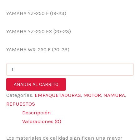
YAMAHA YZ-250 F (19-23)
YAMAHA YZ-250 FX (20-23)
YAMAHA WR-250 F (20-23)
AÑADIR AL CARRITO
Categorías:
EMPAQUETADURAS
,
MOTOR
,
NAMURA
,
REPUESTOS
Descripción
Valoraciones (0)
Los materiales de calidad significan una mayor