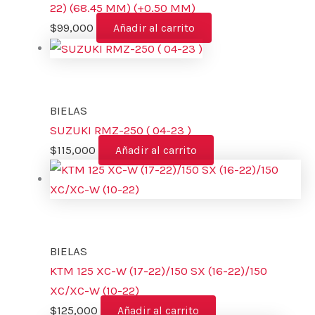
22) (68.45 MM) (+0.50 MM)
$
99,000
Añadir al carrito
BIELAS
SUZUKI RMZ-250 ( 04-23 )
$
115,000
Añadir al carrito
BIELAS
KTM 125 XC-W (17-22)/150 SX (16-22)/150
XC/XC-W (10-22)
$
125,000
Añadir al carrito