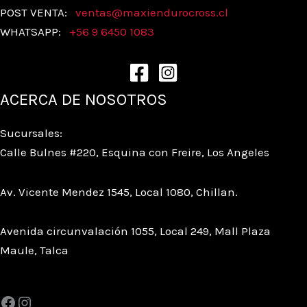
POST VENTA:
ventas@
maxiendurocross.cl
WHATSAPP:
+56 9 6450 1083
ACERCA DE NOSOTROS
Sucursales:
Calle Bulnes #220, Esquina con Freire, Los Angeles
Av. Vicente Mendez 1545, Local 1080, Chillan.
Avenida circunvalación 1055, Local 249, Mall Plaza
Maule, Talca