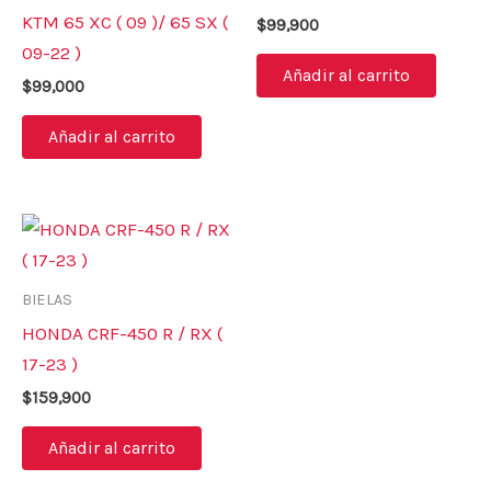
KTM 65 XC ( 09 )/ 65 SX (
$
99,900
09-22 )
Añadir al carrito
$
99,000
Añadir al carrito
BIELAS
HONDA CRF-450 R / RX (
17-23 )
$
159,900
Añadir al carrito