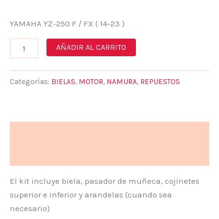
YAMAHA YZ-250 F / FX ( 14-23 )
AÑADIR AL CARRITO
Categorías:
BIELAS
,
MOTOR
,
NAMURA
,
REPUESTOS
Descripción
Valoraciones (0)
El kit incluye biela, pasador de muñeca, cojinetes
superior e inferior y arandelas (cuando sea
necesario)