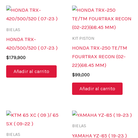
BIELAS
KIT PISTON
HONDA TRX-
420/500/520 ( 07-23 )
HONDA TRX-250 TE/TM
FOURTRAX RECON (02-
$
179,900
22)(68.45 MM)
Añadir al carrito
$
99,000
Añadir al carrito
BIELAS
BIELAS
YAMAHA YZ-85 ( 19-23 )