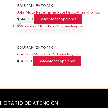
EQUIPAMIENTO MX
Jofa Moto Raceframe Roost Gris/Amarillo Fox
$
144,990
Seleccionar opciones
EQUIPAMIENTO MX
Guantes Moto Fox Dirtpaw Negro
$
36,990
Seleccionar opciones
HORARIO DE ATENCIÓN