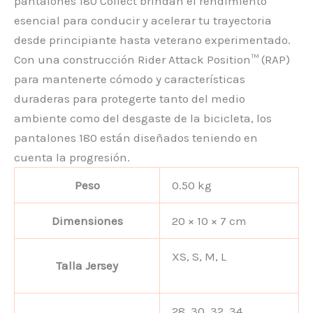
pantalones 180 Collect brindan el rendimiento
esencial para conducir y acelerar tu trayectoria
desde principiante hasta veterano experimentado.
Con una construcción Rider Attack Position™ (RAP)
para mantenerte cómodo y características
duraderas para protegerte tanto del medio
ambiente como del desgaste de la bicicleta, los
pantalones 180 están diseñados teniendo en
cuenta la progresión.
Peso
0.50 kg
Dimensiones
20 × 10 × 7 cm
XS, S, M, L
Talla Jersey
28, 30, 32, 34