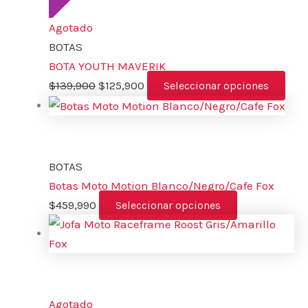
Agotado
BOTAS
BOTA YOUTH MAVERIK
$
139,900
$
125,900
Seleccionar opciones
BOTAS
Botas Moto Motion Blanco/Negro/Cafe Fox
$
459,990
Seleccionar opciones
Agotado