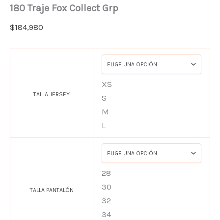
180 Traje Fox Collect Grp
$
184,980
XS
TALLA JERSEY
S
M
L
28
30
TALLA PANTALÓN
32
34