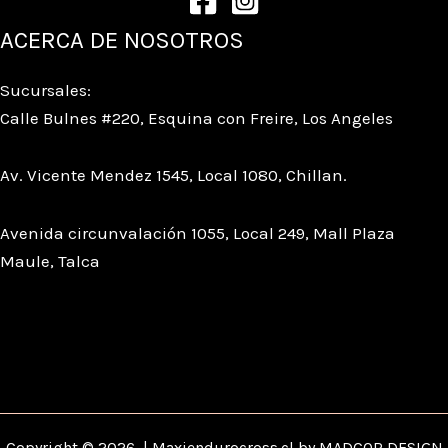
ACERCA DE NOSOTROS
Sucursales:
Calle Bulnes #220, Esquina con Freire, Los Angeles
Av. Vicente Mendez 1545, Local 1080, Chillan.
Avenida circunvalación 1055, Local 249, Mall Plaza
Maule, Talca
Copyright © 2026 | Maxiendurocross.cl by MADCOR DESIGN