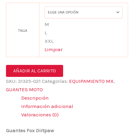
M
TALLA
L
XXL
Limpiar
AÑADIR AL CARRITO
SKU:
31325-021
Categorías:
EQUIPAMIENTO MX
,
GUANTES MOTO
Descripción
Información adicional
Valoraciones (0)
Guantes Fox Dirtpaw