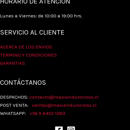
HORARIO DE ATENCIÓN
Lunes a Viernes: de 10:00 a 19:00 hrs.
SERVICIO AL CLIENTE
ACERCA DE LOS ENVIOS
TERMINO Y CONDICIONES
GARANTIAS
CONTÁCTANOS
DESPACHOS:
contacto@maxiendurocross.cl
POST VENTA:
ventas@
maxiendurocross.cl
WHATSAPP:
+56 9 6450 1083