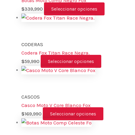
Botas Moto Comp Negro Fox
$
339,990
Seleccionar opciones
CODERAS
Codera Fox Titan Race Negra.
$
59,990
Seleccionar opciones
CASCOS
Casco Moto V Core Blanco Fox
$
169,990
Seleccionar opciones