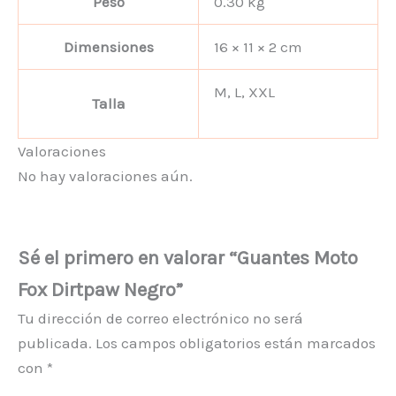
Peso
0.30 kg
Dimensiones
16 × 11 × 2 cm
M, L, XXL
Talla
Valoraciones
No hay valoraciones aún.
Sé el primero en valorar “Guantes Moto
Fox Dirtpaw Negro”
Tu dirección de correo electrónico no será
publicada.
Los campos obligatorios están marcados
con
*