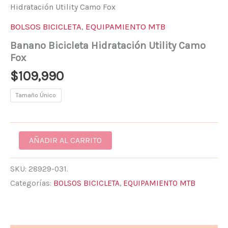
Hidratación Utility Camo Fox
BOLSOS BICICLETA
,
EQUIPAMIENTO MTB
Banano Bicicleta Hidratación Utility Camo
Fox
$
109,990
Tamaño Único
AÑADIR AL CARRITO
SKU:
28929-031.
Categorías:
BOLSOS BICICLETA
,
EQUIPAMIENTO MTB