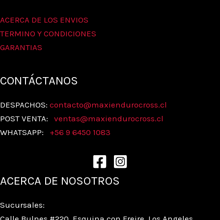
ACERCA DE LOS ENVIOS
TERMINO Y CONDICIONES
GARANTIAS
CONTÁCTANOS
DESPACHOS:
contacto@maxiendurocross.cl
POST VENTA:
ventas@
maxiendurocross.cl
WHATSAPP:
+56 9 6450 1083
ACERCA DE NOSOTROS
Sucursales:
Calle Bulnes #220, Esquina con Freire, Los Angeles