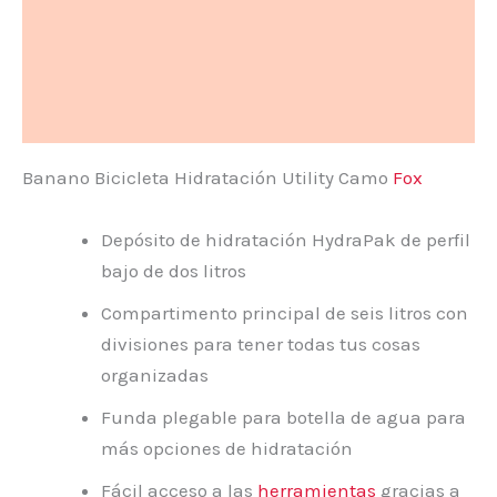
Descripción
Información adicional
Valoraciones (0)
Banano Bicicleta Hidratación Utility Camo
Fox
Depósito de hidratación HydraPak de perfil
bajo de dos litros
Compartimento principal de seis litros con
divisiones para tener todas tus cosas
organizadas
Funda plegable para botella de agua para
más opciones de hidratación
Fácil acceso a las
herramientas
gracias a