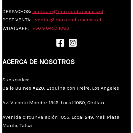
DESPACHOS:
contacto@maxiendurocross.cl
POST VENTA:
ventas@
maxiendurocross.cl
WHATSAPP:
+56 9 6450 1083
ACERCA DE NOSOTROS
Sucursales:
Calle Bulnes #220, Esquina con Freire, Los Angeles
Av. Vicente Mendez 1545, Local 1080, Chillan.
Avenida circunvalación 1055, Local 249, Mall Plaza
Maule, Talca