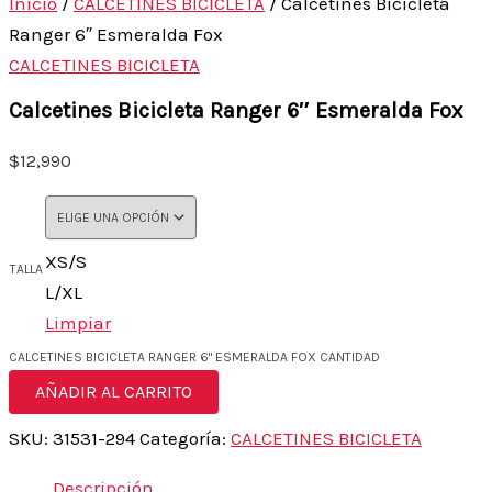
Inicio
/
CALCETINES BICICLETA
/ Calcetines Bicicleta
Ranger 6″ Esmeralda Fox
CALCETINES BICICLETA
Calcetines Bicicleta Ranger 6″ Esmeralda Fox
$
12,990
XS/S
TALLA
L/XL
Limpiar
CALCETINES BICICLETA RANGER 6" ESMERALDA FOX CANTIDAD
AÑADIR AL CARRITO
SKU:
31531-294
Categoría:
CALCETINES BICICLETA
Descripción