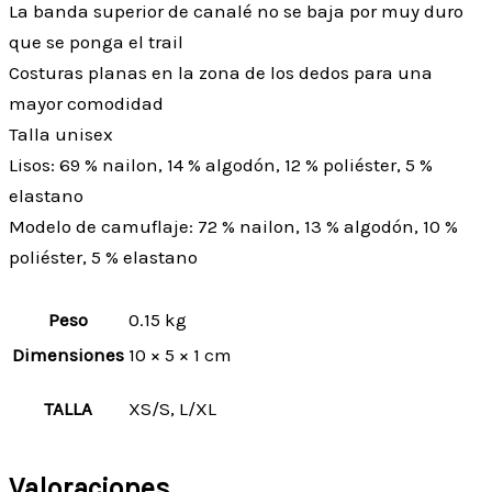
La banda superior de canalé no se baja por muy duro
que se ponga el trail
Costuras planas en la zona de los dedos para una
mayor comodidad
Talla unisex
Lisos: 69 % nailon, 14 % algodón, 12 % poliéster, 5 %
elastano
Modelo de camuflaje: 72 % nailon, 13 % algodón, 10 %
poliéster, 5 % elastano
Peso
0.15 kg
Dimensiones
10 × 5 × 1 cm
TALLA
XS/S, L/XL
Valoraciones