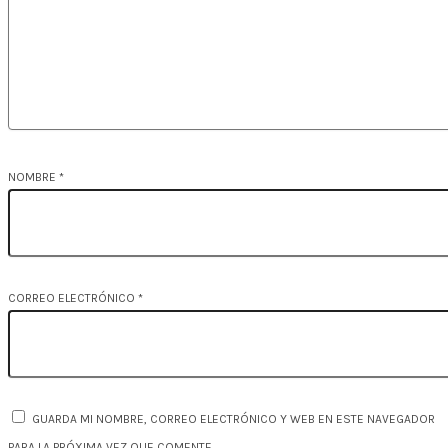
NOMBRE
*
CORREO ELECTRÓNICO
*
GUARDA MI NOMBRE, CORREO ELECTRÓNICO Y WEB EN ESTE NAVEGADOR
PARA LA PRÓXIMA VEZ QUE COMENTE.