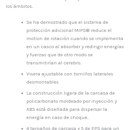
los ámbitos.
Se ha demostrado que el sistema de
protección adicional MIPS® reduce el
motion de rotación cuando se implementa
en un casco al absorber y redirigir energías
y fuerzas que de otro modo se
transmitirían al cerebro.
Visera ajustable con tornillos laterales
desmontables
La construcción ligera de la carcasa de
policarbonato moldeado por inyección y
ABS está diseñada para dispersar la
energía en caso de choque.
4 tamaños de carcasa y 5 de EPS para un