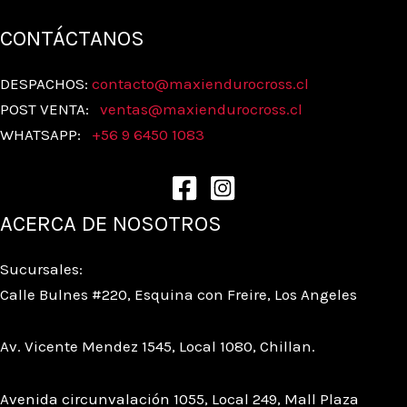
CONTÁCTANOS
DESPACHOS:
contacto@maxiendurocross.cl
POST VENTA:
ventas@
maxiendurocross.cl
WHATSAPP:
+56 9 6450 1083
ACERCA DE NOSOTROS
Sucursales:
Calle Bulnes #220, Esquina con Freire, Los Angeles
Av. Vicente Mendez 1545, Local 1080, Chillan.
Avenida circunvalación 1055, Local 249, Mall Plaza