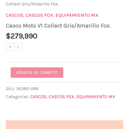
Collect Gris/Amarillo Fox.
CASCOS
,
CASCOS FOX
,
EQUIPAMIENTO MX
Casco Moto V1 Collect Gris/Amarillo Fox.
$
279,990
S
L
AÑADIR AL CARRITO
SKU:
36380-086
Categorías:
CASCOS
,
CASCOS FOX
,
EQUIPAMIENTO MX
Descripción