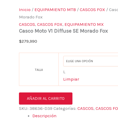
Inicio
/
EQUIPAMIENTO MTB
/
CASCOS FOX
/ Casc
Morado Fox
CASCOS
,
CASCOS FOX
,
EQUIPAMIENTO MX
Casco Moto V1 Diffuse SE Morado Fox
$
279,990
TALLA
L
Limpiar
AÑADIR AL CARRITO
SKU:
38636-D39
Categorías:
CASCOS
,
CASCOS F
Descripción