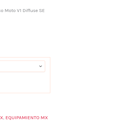
o Moto V1 Diffuse SE
OX
,
EQUIPAMIENTO MX