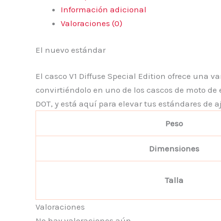
Información adicional
Valoraciones (0)
El nuevo estándar
El casco V1 Diffuse Special Edition ofrece una v
convirtiéndolo en uno de los cascos de moto de 
DOT, y está aquí para elevar tus estándares de a
Peso
Dimensiones
Talla
Valoraciones
No hay valoraciones aún.