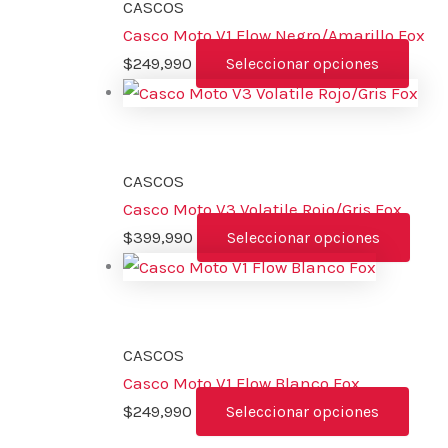
CASCOS
Casco Moto V1 Flow Negro/Amarillo Fox
$
249,990
Seleccionar opciones
CASCOS
Casco Moto V3 Volatile Rojo/Gris Fox
$
399,990
Seleccionar opciones
CASCOS
Casco Moto V1 Flow Blanco Fox
$
249,990
Seleccionar opciones