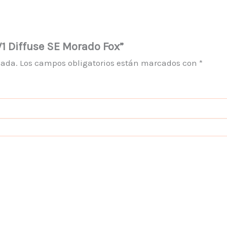
V1 Diffuse SE Morado Fox”
cada.
Los campos obligatorios están marcados con
*