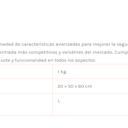
ariedad de características avanzadas para mejorar la segur
entrada más competitivos y versátiles del mercado. Cumpl
juste y funcionalidad en todos los aspectos.
1 kg
20 × 50 × 60 cm
L