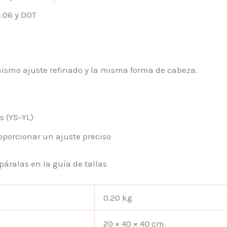
2.06 y DOT
mismo ajuste refinado y la misma forma de cabeza.
s (YS-YL)
oporcionar un ajuste preciso
áralas en la guía de tallas
0.20 kg
20 × 40 × 40 cm