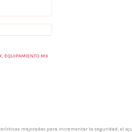
X
,
EQUIPAMIENTO MX
terísticas mejoradas para incrementar la seguridad, el aj