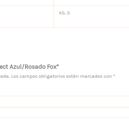
XS, S
lect Azul/Rosado Fox”
cada.
Los campos obligatorios están marcados con
*