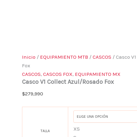
Inicio
/
EQUIPAMIENTO MTB
/
CASCOS
/ Casco V1
Fox
CASCOS
,
CASCOS FOX
,
EQUIPAMIENTO MX
Casco V1 Collect Azul/Rosado Fox
$
279,990
XS
TALLA