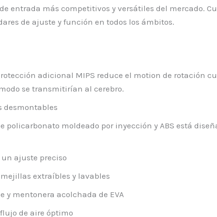
 de entrada más competitivos y versátiles del mercado. C
ares de ajuste y función en todos los ámbitos.
protección adicional MIPS reduce el motion de rotación c
 modo se transmitirían al cerebro.
les desmontables
 de policarbonato moldeado por inyección y ABS está diseñ
 un ajuste preciso
mejillas extraíbles y lavables
ble y mentonera acolchada de EVA
 flujo de aire óptimo