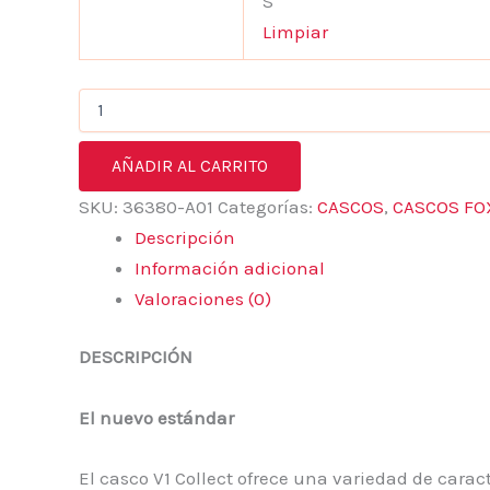
S
Limpiar
AÑADIR AL CARRITO
SKU:
36380-A01
Categorías:
CASCOS
,
CASCOS FO
Descripción
Información adicional
Valoraciones (0)
DESCRIPCIÓN
El nuevo estándar
El casco V1 Collect ofrece una variedad de carac