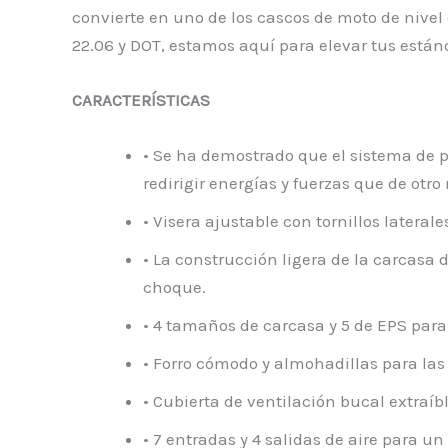
convierte en uno de los cascos de moto de nivel
22.06 y DOT, estamos aquí para elevar tus estánd
CARACTERÍSTICAS
• Se ha demostrado que el sistema de 
redirigir energías y fuerzas que de otro
• Visera ajustable con tornillos latera
• La construcción ligera de la carcasa
choque.
• 4 tamaños de carcasa y 5 de EPS para
• Forro cómodo y almohadillas para las 
• Cubierta de ventilación bucal extraí
• 7 entradas y 4 salidas de aire para un