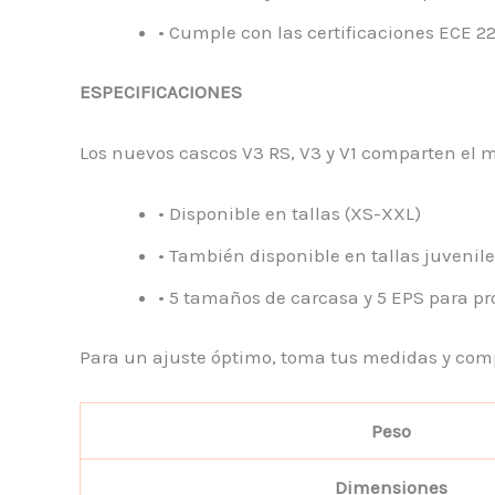
• Cumple con las certificaciones ECE 2
ESPECIFICACIONES
Los nuevos cascos V3 RS, V3 y V1 comparten el 
• Disponible en tallas (XS-XXL)
• También disponible en tallas juvenile
• 5 tamaños de carcasa y 5 EPS para pr
Para un ajuste óptimo, toma tus medidas y comp
Peso
Dimensiones