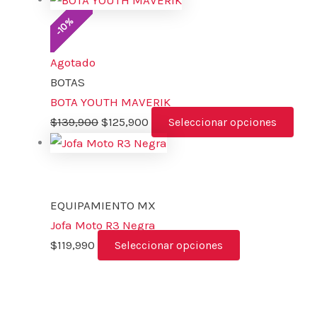
%
10
-
Agotado
BOTAS
BOTA YOUTH MAVERIK
$
139,900
$
125,900
Seleccionar opciones
EQUIPAMIENTO MX
Jofa Moto R3 Negra
$
119,990
Seleccionar opciones