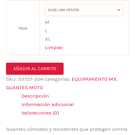
M
TALLA
L
XL
Limpiar
AÑADIR AL CARRITO
SKU:
33727-304
Categorías:
EQUIPAMIENTO MX
,
GUANTES MOTO
Descripción
Información adicional
Valoraciones (0)
Guantes cómodos y resistentes que protegen contra