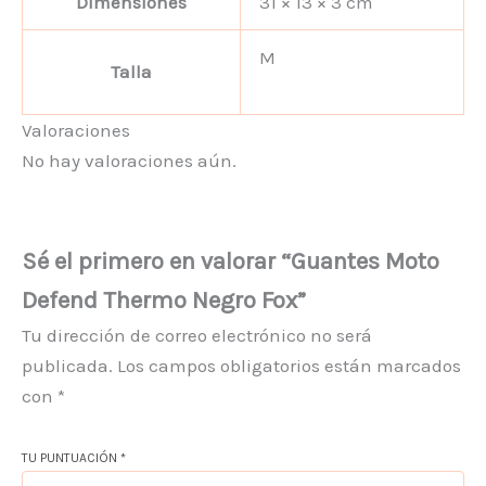
Dimensiones
31 × 13 × 3 cm
M
Talla
Valoraciones
No hay valoraciones aún.
Sé el primero en valorar “Guantes Moto
Defend Thermo Negro Fox”
Tu dirección de correo electrónico no será
publicada.
Los campos obligatorios están marcados
con
*
TU PUNTUACIÓN
*