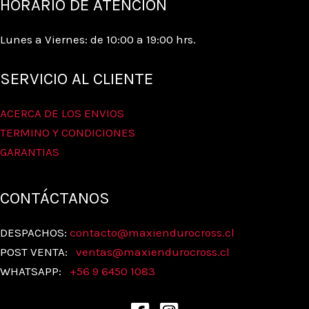
HORARIO DE ATENCIÓN
Lunes a Viernes: de 10:00 a 19:00 hrs.
SERVICIO AL CLIENTE
ACERCA DE LOS ENVIOS
TERMINO Y CONDICIONES
GARANTIAS
CONTÁCTANOS
DESPACHOS:
contacto@maxiendurocross.cl
POST VENTA:
ventas@
maxiendurocross.cl
WHATSAPP:
+56 9 6450 1083