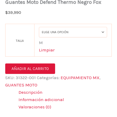
Guantes Moto Defend Thermo Negro Fox
$
39,990
TALLA
M
Limpiar
AÑADIR AL CARRITO
SKU:
31322-001
Categorías:
EQUIPAMIENTO MX
,
GUANTES MOTO
Descripción
Información adicional
Valoraciones (0)