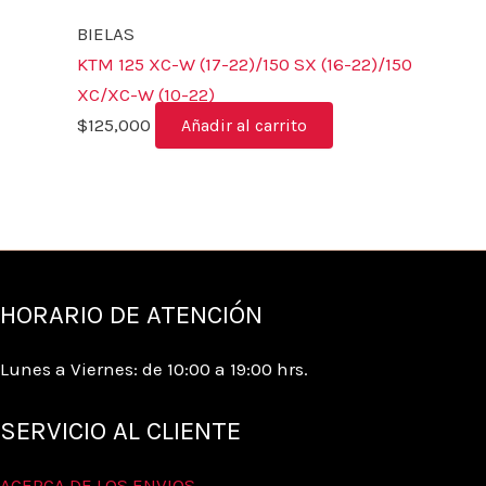
BIELAS
KTM 125 XC-W (17-22)/150 SX (16-22)/150
XC/XC-W (10-22)
$
125,000
Añadir al carrito
HORARIO DE ATENCIÓN
Lunes a Viernes: de 10:00 a 19:00 hrs.
SERVICIO AL CLIENTE
ACERCA DE LOS ENVIOS