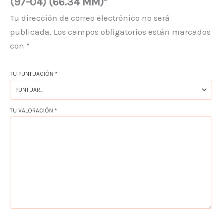
(97-04) (66.34 MM)”
Tu dirección de correo electrónico no será
publicada.
Los campos obligatorios están marcados
con
*
TU PUNTUACIÓN
*
TU VALORACIÓN
*