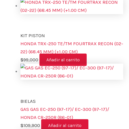
KIT PISTON
HONDA TRX-250 TE/TM FOURTRAX RECON (02-
22) (68.45 MM) (+1.00 CM)
$
99,000
Añadir al carrito
BIELAS
GAS GAS EC-250 (97-17)/ EC-300 (97-17)/
HONDA CR-250R (86-01)
$
109,900
Añadir al carrito