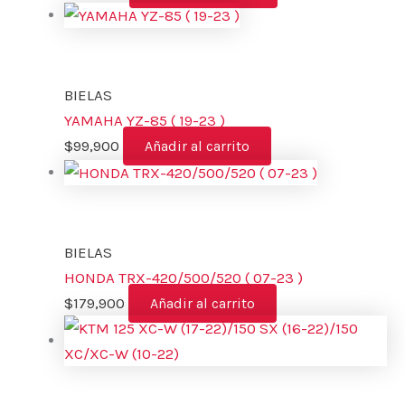
BIELAS
YAMAHA YZ-85 ( 19-23 )
$
99,900
Añadir al carrito
BIELAS
HONDA TRX-420/500/520 ( 07-23 )
$
179,900
Añadir al carrito