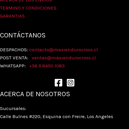
TERMINO Y CONDICIONES
GARANTIAS
CONTÁCTANOS
DESPACHOS:
contacto@maxiendurocross.cl
POST VENTA:
ventas@
maxiendurocross.cl
WHATSAPP:
+56 9 6450 1083
ACERCA DE NOSOTROS
Sucursales:
Calle Bulnes #220, Esquina con Freire, Los Angeles