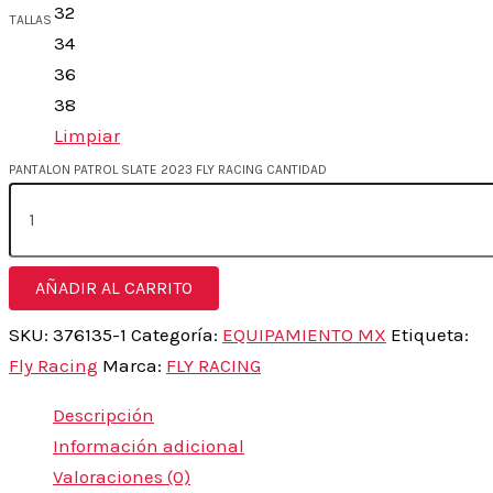
32
TALLAS
34
36
38
Limpiar
PANTALON PATROL SLATE 2023 FLY RACING CANTIDAD
AÑADIR AL CARRITO
SKU:
376135-1
Categoría:
EQUIPAMIENTO MX
Etiqueta:
Fly Racing
Marca:
FLY RACING
Descripción
Información adicional
Valoraciones (0)