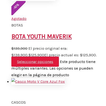
%
10
-
Agotado
BOTAS
BOTA YOUTH MAVERIK
$
139,900
El precio original era:
$139,900.
$
125,900
El precio actual es: $125,900.
Este producto tiene
Seleccionar opciones
múltiples variantes. Las opciones se pueden
elegir en la página de producto
CASCOS