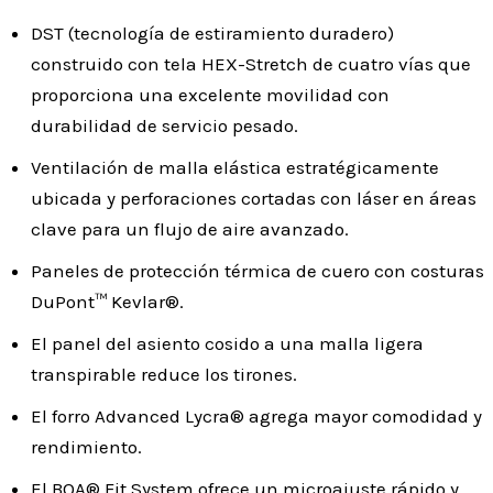
DST (tecnología de estiramiento duradero)
construido con tela HEX-Stretch de cuatro vías que
proporciona una excelente movilidad con
durabilidad de servicio pesado.
Ventilación de malla elástica estratégicamente
ubicada y perforaciones cortadas con láser en áreas
clave para un flujo de aire avanzado.
Paneles de protección térmica de cuero con costuras
DuPont™ Kevlar®.
El panel del asiento cosido a una malla ligera
transpirable reduce los tirones.
El forro Advanced Lycra® agrega mayor comodidad y
rendimiento.
El BOA® Fit System ofrece un microajuste rápido y